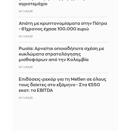
αγροτεμάχιο
IN 1 HOUR
Απάτη με κρυπτονομίσματα στην Πάτρα
- 61χρονος έχασε 100.000 ευρώ
IN 1 HOUR
Ρωσία: Αρνείται οποιαδήποτε σχέση με
κυκλώματα στρατολόγησης
μισθοφόρων από την Κολομβία
IN 1 HOUR
Επιδόσεις-ρεκόρ για τη Metlen σε όλους
τους δείκτες στο εξάμηνο - Στα €550
εκατ. τα EBITDA
IN 1 HOUR