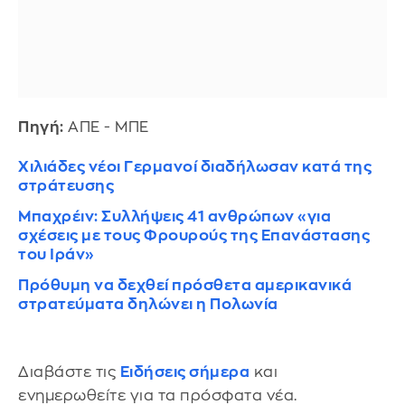
Πηγή:
ΑΠΕ - ΜΠΕ
Χιλιάδες νέοι Γερμανοί διαδήλωσαν κατά της
στράτευσης
Μπαχρέιν: Συλλήψεις 41 ανθρώπων «για
σχέσεις με τους Φρουρούς της Επανάστασης
του Ιράν»
Πρόθυμη να δεχθεί πρόσθετα αμερικανικά
στρατεύματα δηλώνει η Πολωνία
Διαβάστε τις
Ειδήσεις σήμερα
και
ενημερωθείτε για τα πρόσφατα νέα.