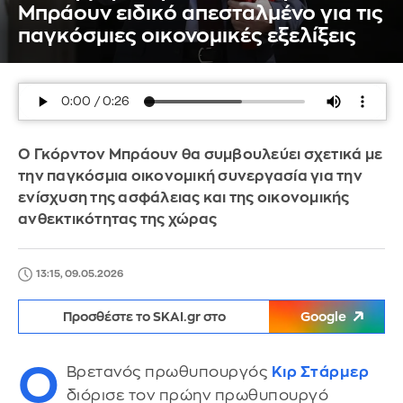
Μπράουν ειδικό απεσταλμένο για τις
παγκόσμιες οικονομικές εξελίξεις
Ο Γκόρντον Μπράουν θα συμβουλεύει σχετικά με
την παγκόσμια οικονομική συνεργασία για την
ενίσχυση της ασφάλειας και της οικονομικής
ανθεκτικότητας της χώρας
13:15, 09.05.2026
Προσθέστε το SKAI.gr στο
Google
Ο
Βρετανός πρωθυπουργός
Κιρ Στάρμερ
διόρισε τον πρώην πρωθυπουργό