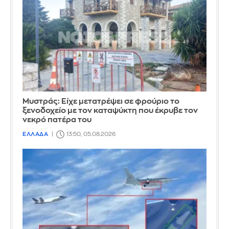
Mυστράς: Είχε μετατρέψει σε φρούριο το
ξενοδοχείο με τον καταψύκτη που έκρυβε τον
νεκρό πατέρα του
ΕΛΛΑΔΑ
13:50, 05.08.2026