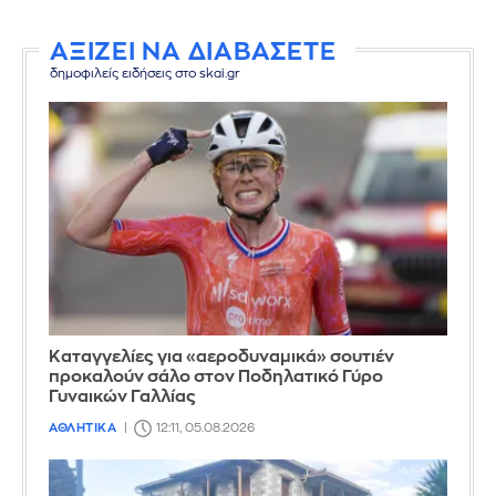
ΑΞΙΖΕΙ ΝΑ ΔΙΑΒΑΣΕΤΕ
δημοφιλείς ειδήσεις στο skai.gr
Καταγγελίες για «αεροδυναμικά» σουτιέν
προκαλούν σάλο στον Ποδηλατικό Γύρο
Γυναικών Γαλλίας
ΑΘΛΗΤΙΚΑ
12:11, 05.08.2026