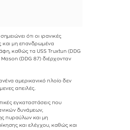
 σημειώνει ότι οι ιρανικές
ς και μη επανδρωμένα
άφη, καθώς τα USS Truxtun (DDG
SS Mason (DDG 87) διέρχονταν
κανένα αμερικανικό πλοίο δεν
μενες απειλές.
τικές εγκαταστάσεις που
κανικών δυνάμεων,
ς πυραύλων και μη
κησης και ελέγχου, καθώς και