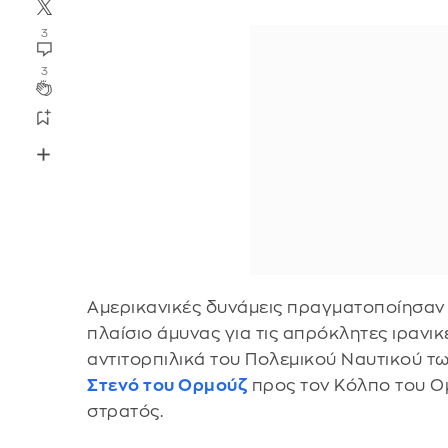
3
3
Αμερικανικές δυνάμεις πραγματοποίησαν
πλαίσιο άμυνας για τις απρόκλητες ιρανι
αντιτορπιλικά του Πολεμικού Ναυτικού τ
Στενό του Ορμούζ
προς τον Κόλπο του Ομ
στρατός.