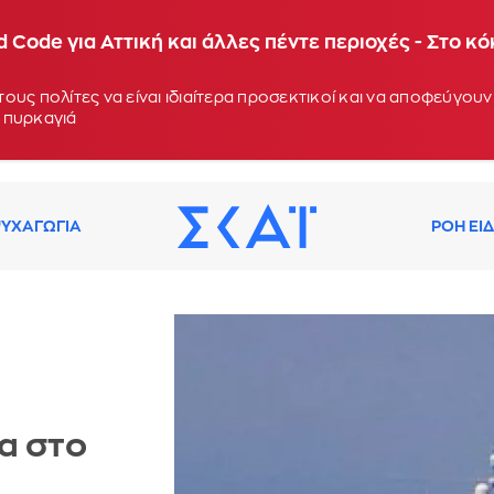
 Code για Αττική και άλλες πέντε περιοχές - Στο κ
ους πολίτες να είναι ιδιαίτερα προσεκτικοί και να αποφεύγο
 πυρκαγιά
ΥΧΑΓΩΓΙΑ
ΡΟΗ ΕΙ
α στο