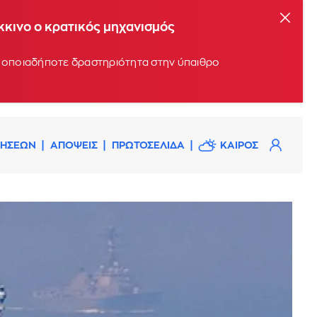
όκκινο ο κρατικός μηχανισμός
υν οποιαδήποτε δραστηριότητα στην ύπαιθρο
ΔΗΣΕΩΝ
ΑΠΟΨΕΙΣ
ΠΡΩΤΟΣΕΛΙΔΑ
ΚΑΙΡΟΣ