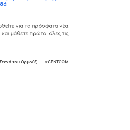
αδά
θείτε για τα πρόσφατα νέα.
s
και μάθετε πρώτοι όλες τις
Στενά του Ορμούζ
CENTCOM