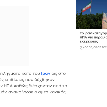
Το Ιράν κατηγορε
ΗΠΑ για παραβί
εκεχειρίας
00:38, 08.05.202
 πλήγματα κατά του
Ιράν
ως στο
κές επιθέσεις που δέχθηκαν
ων ΗΠΑ καθώς διέρχονταν από το
άν, ανακοίνωσε ο αμερικανικός