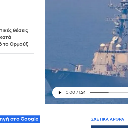
τικές θέσεις
 κατά
ό το Ορμούζ
πηγή στο Google
ΣΧΕΤΙΚΑ ΑΡΘΡΑ