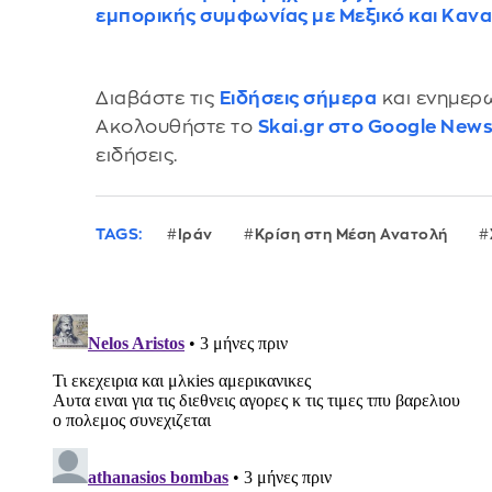
εμπορικής συμφωνίας με Μεξικό και Καν
Διαβάστε τις
Ειδήσεις σήμερα
και ενημερω
Ακολουθήστε το
Skai.gr στο Google New
ειδήσεις.
TAGS:
Ιράν
Κρίση στη Μέση Ανατολή