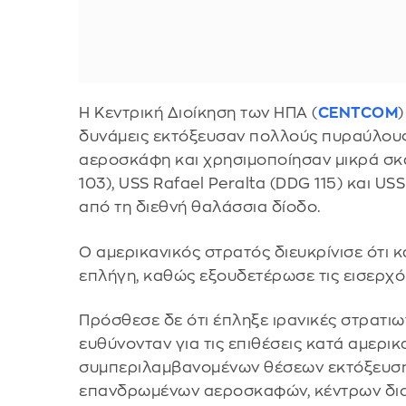
Η Κεντρική Διοίκηση των ΗΠΑ (
CENTCOM
)
δυνάμεις εκτόξευσαν πολλούς πυραύλου
αεροσκάφη και χρησιμοποίησαν μικρά σκ
103), USS Rafael Peralta (DDG 115) και U
από τη διεθνή θαλάσσια δίοδο.
Ο αμερικανικός στρατός διευκρίνισε ότι 
επλήγη, καθώς εξουδετέρωσε τις εισερχό
Πρόσθεσε δε ότι έπληξε ιρανικές στρατιω
ευθύνονταν για τις επιθέσεις κατά αμερι
συμπεριλαμβανομένων θέσεων εκτόξευση
επανδρωμένων αεροσκαφών, κέντρων διοί