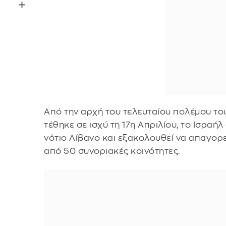
Από την αρχή του τελευταίου πολέμου του
τέθηκε σε ισχύ τη 17η Απριλίου, το Ισραήλ
νότιο Λίβανο και εξακολουθεί να απαγορ
από 50 συνοριακές κοινότητες.