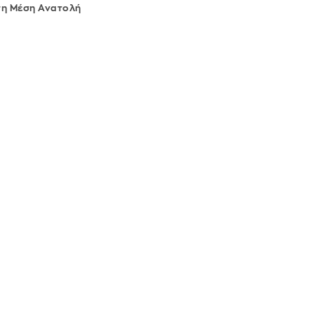
τη Μέση Ανατολή