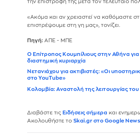
την επιστροφή της μετά τον τελευταίο πό
«Ακόμα και αν χρειαστεί να καθόμαστε στο
επιστρέψουμε στη γη μας», τονίζει.
Πηγή:
ΑΠΕ - ΜΠΕ
Ο Eπίτροπος Κουμπίλιους στην Αθήνα για 
διαστημική κυριαρχία
Νετανιάχου για ακτιβιστές: «Οι υποστηρι
στο YouTube»
Κολομβία: Αναστολή της λειτουργίας το
Διαβάστε τις
Ειδήσεις σήμερα
και ενημερω
Ακολουθήστε το
Skai.gr στο Google New