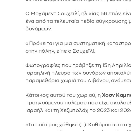
Ο Μοχάμεντ Σουχεϊλί, ηλικίας 56 ετών, είν
ένα από τα τελευταία πεδία σύγκρουσης 
δυνάμεων.
«Πρόκειται για μια συστηματική καταστρο
στην πόλη», είπε ο Σουχεϊλί.
Φωτογραφίες που τράβηξε τη 15η Απριλίο
ισραηλινή πλευρά των συνόρων αποκαλύ
παραμεθόρια χωριά του Λιβάνου, ανάμεσά
Κάτοικος αυτού του χωριού, η
Χοσν Καμπ
προηγούμενου πολέμου που είχε ακολουθ
Ισραήλ και τη Χεζμπολάχ το 2023 και 202
«Το σπίτι μας χάθηκε (…). Καθόμαστε στα