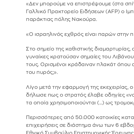
«Δεν μπορούμε να επιστρέψουμε (στα σπίτ
Γαλλικό Πρακτορείο Ειδήσεων (AFP) ο Ιμπ
παράκτιας πόλης Νακούρα.
«Ο ισραηλινός εχθρός είναι παρών στην 
Στο σημείο της καθιστικής διαμαρτυρίας,
γυναίκες κρατούσαν σημαίες του Λιβάνο
τους. Ορισμένοι κράδαιναν πλακάτ όπου 
του πυρός;».
Λίγο μετά την εφαρμογή της εκεχειρίας,
δήλωσε πως ο στρατός έλαβε οδηγίες «να
τα οποία χρησιμοποιούνται (…) ως τρομοκ
Περισσότερες από 50.000 κατοικίες κατα
επιχειρήσεις σε διάστημα άνω των 6 εβδο
Εθνικό Συμβούλιο Επιστημονικής Έρευνας