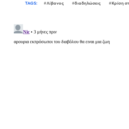
TAGS:
Λίβανος
διαδηλώσεις
Κρίση σ