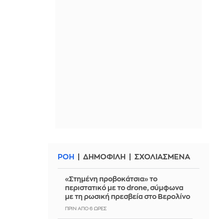
ΡΟΗ
ΔΗΜΟΦΙΛΗ
ΣΧΟΛΙΑΣΜΕΝΑ
«Στημένη προβοκάτσια» το
περιστατικό με το drone, σύμφωνα
με τη ρωσική πρεσβεία στο Βερολίνο
ΠΡΙΝ ΑΠΌ 6 ΏΡΕΣ