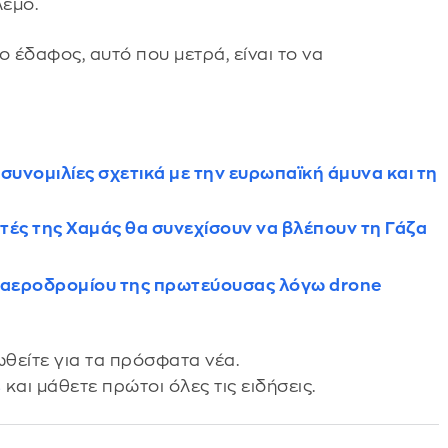
λεμο.
 έδαφος, αυτό που μετρά, είναι το να
συνομιλίες σχετικά με την ευρωπαϊκή άμυνα και τη
κτές της Χαμάς θα συνεχίσουν να βλέπουν τη Γάζα
υ αεροδρομίου της πρωτεύουσας λόγω drone
θείτε για τα πρόσφατα νέα.
s
και μάθετε πρώτοι όλες τις ειδήσεις.