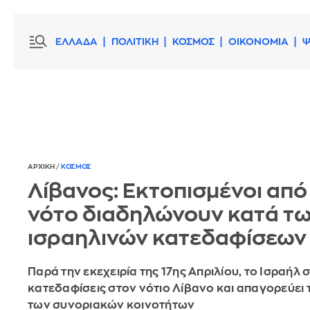
ΕΛΛΑΔΑ
ΠΟΛΙΤΙΚΗ
ΚΟΣΜΟΣ
ΟΙΚΟΝΟΜΙΑ
Ψ
ΑΡΧΙΚΗ
/
ΚΟΣΜΟΣ
Λίβανος: Εκτοπισμένοι από
νότο διαδηλώνουν κατά τ
ισραηλινών κατεδαφίσεων
Παρά την εκεχειρία της 17ης Απριλίου, το Ισραήλ σ
κατεδαφίσεις στον νότιο Λίβανο και απαγορεύει 
των συνοριακών κοινοτήτων