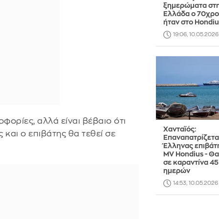
ξημερώματα στ
Ελλάδα ο 70χρο
ήταν στο Hondiu
19:06, 10.05.2026
ορίες, αλλά είναι βέβαιο ότι
Χανταϊός:
 και ο επιβάτης θα τεθεί σε
Επαναπατρίζετα
Έλληνας επιβάτ
MV Hondius - Θα
σε καραντίνα 45
ημερών
14:53, 10.05.2026