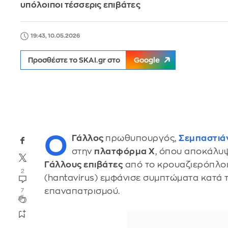
υπόλοιποι τέσσερις επιβάτες
19:43, 10.05.2026
Προσθέστε το SKAI.gr στο
Google
Ο
Γάλλος
πρωθυπουργός,
Σεμπαστιά
στην
πλατφόρμα X
, όπου αποκάλυψ
Γάλλους επιβάτες
από το κρουαζιερόπλοι
2
(hantavirus) εμφάνισε συμπτώματα κατά τ
επαναπατρισμού.
7