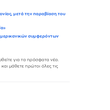
ονίας, μετά την παραβίαση του
ία»
 αμερικανικών συμφερόντων
θείτε για τα πρόσφατα νέα.
s
και μάθετε πρώτοι όλες τις