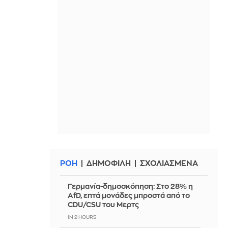
ΡΟΗ
ΔΗΜΟΦΙΛΗ
ΣΧΟΛΙΑΣΜΕΝΑ
Γερμανία-δημοσκόπηση: Στο 28% η
AfD, επτά μονάδες μπροστά από το
CDU/CSU του Μερτς
IN 2 HOURS