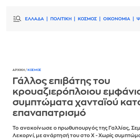
ΕΛΛΑΔΑ
ΠΟΛΙΤΙΚΗ
ΚΟΣΜΟΣ
ΟΙΚΟΝΟΜΙΑ
Ψ
ΑΡΧΙΚΗ
/
ΚΟΣΜΟΣ
Γάλλος επιβάτης του
κρουαζιερόπλοιου εμφάνι
συμπτώματα χανταϊού κατ
επαναπατρισμό
Το ανακοίνωσε ο πρωθυπουργός της Γαλλίας, Σε
Λεκορνί, με ανάρτησή του στο Χ - Χωρίς συμπτώμα