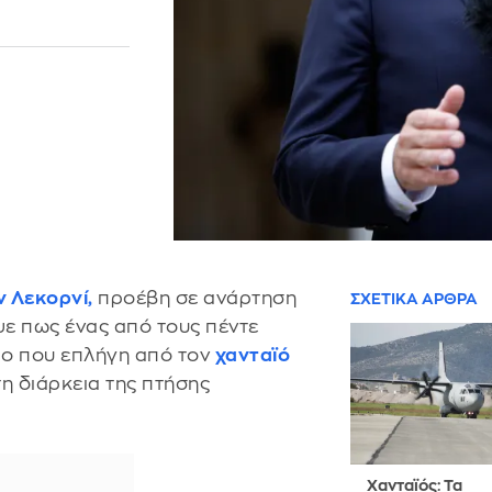
ν Λεκορνί
,
προέβη σε ανάρτηση
ΣΧΕΤΙΚΑ ΑΡΘΡΑ
ε πως ένας από τους πέντε
ο που επλήγη από τον
χανταϊό
η διάρκεια της πτήσης
Χανταϊός: Τα