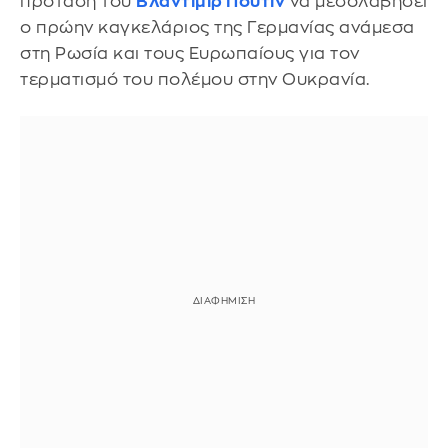
πρόταση του
Βλαντίμιρ Πούτιν
να μεσολαβήσει
ο πρώην καγκελάριος της Γερμανίας ανάμεσα
στη Ρωσία και τους Ευρωπαίους για τον
τερματισμό του πολέμου στην Ουκρανία.