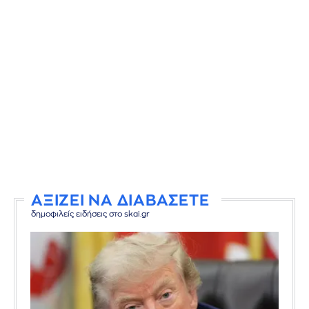
ΑΞΙΖΕΙ ΝΑ ΔΙΑΒΑΣΕΤΕ
δημοφιλείς ειδήσεις στο skai.gr