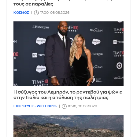
τους σε παραλίες
ΚΟΣΜΟΣ
17:00, 08.08.2026
Η σύζυγος του Λεμπρόν, το ραντεβού για ψώνια
στην Ιταλία και η απόλυση της πωλήτριας
LIFE STYLE - WELLNESS
18:48, 08.08.2026