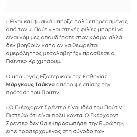
«Είναι και φυσικά υπήρξε πολύ επηρεασμένος
από τον κ. Πούτιν -οι στενές φιλίες μπορεί να
είναι νόμιμες οπουδήποτε στον κόσμο, αλλά
δεν βοηθούν κάποιον να θεωρείται
αμερόληπτος μεσολαβητής» πρόσθεσε ο
Γκύντερ Κριχμπάουμ.
Ο υπουργός Εξωτερικών της Εσθονίας
Μάργκους Τσάκνα
απέρριψε επίσης την
πρόταση του Πούτιν.
«Ο Γκέρχαρντ Σρέντερ είναι ιδέα του Πούτιν.
Πιστεύω ότι είναι πολύ κοντά. Ο Γκέρχαρντ
Σρέντερ δεν θα εκπροσωπήσει την Ευρώπη»,
είπε προσερχόμενος στη σύνοδο των