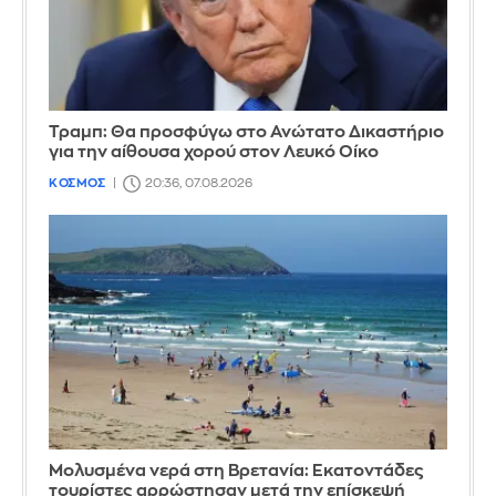
Τραμπ: Θα προσφύγω στο Ανώτατο Δικαστήριο
για την αίθουσα χορού στον Λευκό Οίκο
ΚΟΣΜΟΣ
20:36, 07.08.2026
Μολυσμένα νερά στη Βρετανία: Εκατοντάδες
τουρίστες αρρώστησαν μετά την επίσκεψή