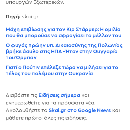
υπουργών Εξωτερικών.
Πηγή:
skai.gr
Μάχη επιβίωσης για τον Κιρ Στάρμερ: Η ομιλία
που θα μπορούσε να σφραγίσει το μέλλον του
O φυγάς πρώην υπ. Δικαιοσύνης της Πολωνίας
βρήκε άσυλο στις ΗΠΑ - Ήταν στην Ουγγαρία
του Όρμπαν
Γιατί ο Πούτιν επέλεξε τώρα να μιλήσει για το
τέλος του πολέμου στην Ουκρανία
Διαβάστε τις
Ειδήσεις σήμερα
και
ενημερωθείτε για τα πρόσφατα νέα.
Ακολουθήστε το
Skai.gr στο Google News
και
μάθετε πρώτοι όλες τις ειδήσεις.