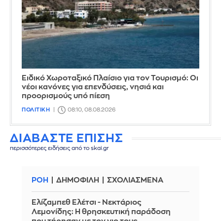
Ειδικό Χωροταξικό Πλαίσιο για τον Τουρισμό: Οι
νέοι κανόνες για επενδύσεις, νησιά και
προορισμούς υπό πίεση
ΠΟΛΙΤΙΚΗ
08:10, 08.08.2026
ΔΙΑΒΑΣΤΕ ΕΠΙΣΗΣ
περισσότερες ειδήσεις από το skai.gr
ΡΟΗ
ΔΗΜΟΦΙΛΗ
ΣΧΟΛΙΑΣΜΕΝΑ
Ελίζαμπεθ Ελέτσι - Νεκτάριος
Λεμονίδης: Η θρησκευτική παράδοση