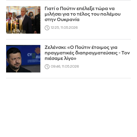
Γιατί ο Πούτιν επέλεξε τώρα να
μιλήσει για το τέλος του πολέμου
στην Ουκρανία
12:25, 11.05.2026
Ζελένσκι: «Ο Πούτιν έτοιμος για
πραγματικές διαπραγματεύσεις - Τον
πιέσαμε λίγο»
09:46, 11.05.2026