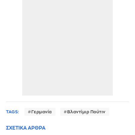
TAGS:
Γερμανία
Βλαντίμιρ Πούτιν
ΣΧΕΤΙΚΑ ΑΡΘΡΑ