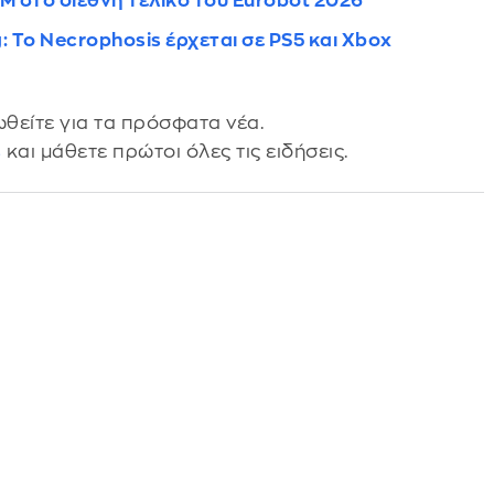
Μ στο διεθνή τελικό του Eurobot 2026
: Το Necrophosis έρχεται σε PS5 και Xbox
θείτε για τα πρόσφατα νέα.
s
και μάθετε πρώτοι όλες τις ειδήσεις.