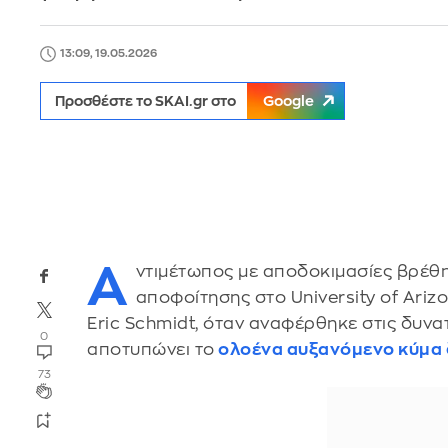
13:09, 19.05.2026
Προσθέστε το SKAI.gr στο
Google
Α
ντιμέτωπος με αποδοκιμασίες βρέθηκ
αποφοίτησης στο University of Ari
Eric Schmidt, όταν αναφέρθηκε στις δυνα
0
αποτυπώνει το
ολοένα αυξανόμενο κύμα δ
73