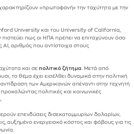
 χαρακτηρίζουν «πρωτοφανή» την ταχύτητα με την
.
d University και του University of California,
 πιστεύει πως οι ΗΠΑ πρέπει να επιταχύνουν όσο
 AI, αριθμός που αντίστοιχα στους
ταχύτατα και σε
πολιτικό ζήτημα
. Μετά από
σι, το θέμα έχει εισέλθει δυναμικά στην πολιτική
 αντίδραση των Αμερικανών απέναντι στην τεχνητή
, προκαλώντας πολιτικές και κοινωνικές
.
τερούν επενδύσεις δισεκατομμυρίων δολαρίων,
ς, αυξημένο ενεργειακό κόστος και φόβους για τις
νωνία.