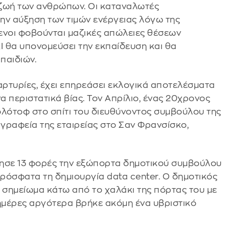
η ζωή των ανθρώπων. Οι καταναλωτές
ην αύξηση των τιμών ενέργειας λόγω της
ενοι φοβούνται μαζικές απώλειες θέσεων
AI θα υπονομεύσει την εκπαίδευση και θα
παιδιών.
αρτυρίες, έχει επηρεάσει εκλογικά αποτελέσματα
α περιστατικά βίας. Τον Απρίλιο, ένας 20χρονος
ολότοφ στο σπίτι του διευθύνοντος συμβούλου της
 γραφεία της εταιρείας στο Σαν Φρανσίσκο,
λησε 13 φορές την εξώπορτα δημοτικού συμβούλου
 πρόσφατα τη δημιουργία data center. Ο δημοτικός
σημείωμα κάτω από το χαλάκι της πόρτας του με
ημέρες αργότερα βρήκε ακόμη ένα υβριστικό