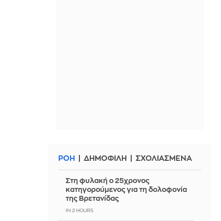
ΡΟΗ
ΔΗΜΟΦΙΛΗ
ΣΧΟΛΙΑΣΜΕΝΑ
Στη φυλακή ο 25χρονος
κατηγορούμενος για τη δολοφονία
της Βρετανίδας
IN 2 HOURS