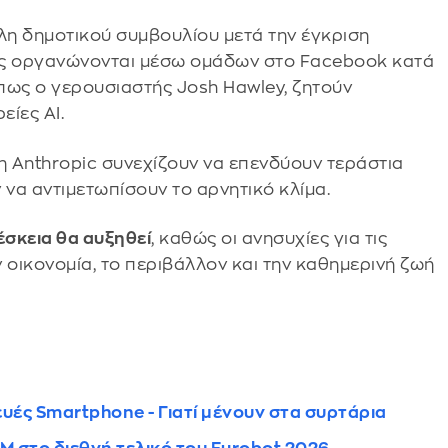
η δημοτικού συμβουλίου μετά την έγκριση
τες οργανώνονται μέσω ομάδων στο Facebook κατά
όπως ο γερουσιαστής Josh Hawley, ζητούν
είες AI.
η Anthropic συνεχίζουν να επενδύουν τεράστια
να αντιμετωπίσουν το αρνητικό κλίμα.
σκεια θα αυξηθεί
, καθώς οι ανησυχίες για τις
 οικονομία, το περιβάλλον και την καθημερινή ζωή
υές Smartphone - Γιατί μένουν στα συρτάρια