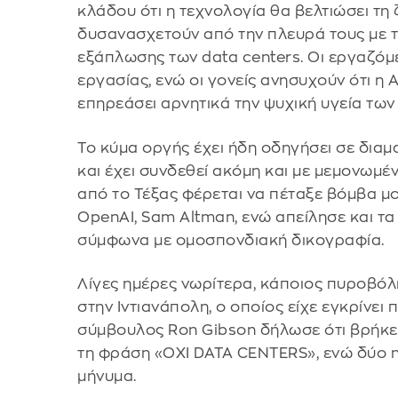
κλάδου ότι η τεχνολογία θα βελτιώσει τ
δυσανασχετούν από την πλευρά τους με τ
εξάπλωσης των data centers. Οι εργαζόμ
εργασίας, ενώ οι γονείς ανησυχούν ότι η 
επηρεάσει αρνητικά την ψυχική υγεία των 
Το κύμα οργής έχει ήδη οδηγήσει σε διαμ
και έχει συνδεθεί ακόμη και με μεμονωμέν
από το Τέξας φέρεται να πέταξε βόμβα μ
OpenAI, Sam Altman, ενώ απείλησε και τα
σύμφωνα με ομοσπονδιακή δικογραφία.
Λίγες ημέρες νωρίτερα, κάποιος πυροβό
στην Ιντιανάπολη, ο οποίος είχε εγκρίνει
σύμβουλος Ron Gibson δήλωσε ότι βρήκε 
τη φράση «ΟΧΙ DATA CENTERS», ενώ δύο 
μήνυμα.