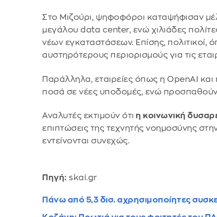
Στο Μιζούρι, ψηφοφόροι καταψήφισαν μέλ
μεγάλου data center, ενώ χιλιάδες πολί
νέων εγκαταστάσεων. Επίσης, πολιτικοί, 
αυστηρότερους περιορισμούς για τις εταιρ
Παράλληλα, εταιρείες όπως η OpenAI και 
ποσά σε νέες υποδομές, ενώ προσπαθούν 
Αναλυτές εκτιμούν ότι
η κοινωνική δυσαρέ
επιπτώσεις της τεχνητής νοημοσύνης στην
εντείνονται συνεχώς.
Πηγή:
skai.gr
Πάνω από 5,3 δισ. αχρησιμοποίητες συσκε