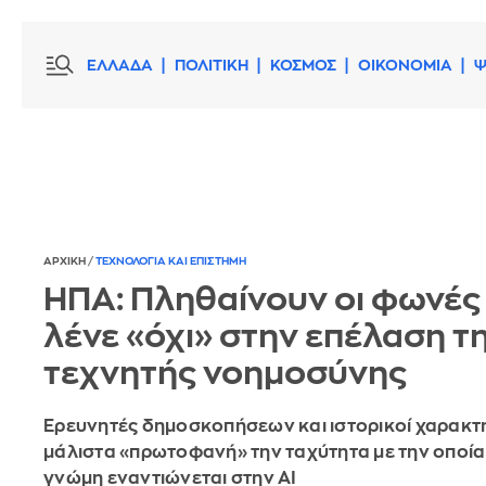
ΕΛΛΑΔΑ
ΠΟΛΙΤΙΚΗ
ΚΟΣΜΟΣ
ΟΙΚΟΝΟΜΙΑ
Ψ
ΑΡΧΙΚΗ
/
ΤΕΧΝΟΛΟΓΙΑ ΚΑΙ ΕΠΙΣΤΗΜΗ
ΗΠΑ: Πληθαίνουν οι φωνές
λένε «όχι» στην επέλαση τ
τεχνητής νοημοσύνης
Ερευνητές δημοσκοπήσεων και ιστορικοί χαρακτ
μάλιστα «πρωτοφανή» την ταχύτητα με την οποία
γνώμη εναντιώνεται στην AI