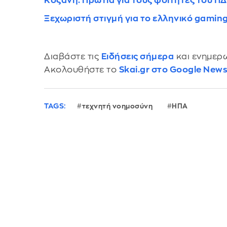
Κοζάνη: Πρωτιά για τους φοιτητές του ΠΔ
Ξεχωριστή στιγμή για το ελληνικό gaming
Διαβάστε τις
Ειδήσεις σήμερα
και ενημερω
Ακολουθήστε το
Skai.gr στο Google New
TAGS:
τεχνητή νοημοσύνη
ΗΠΑ