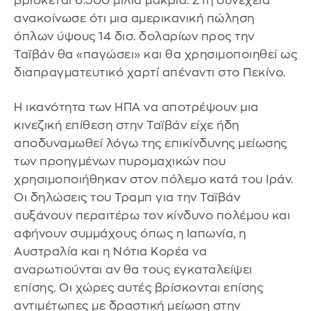
βρίσκεται 6.300 μίλια μακριά. Στη συνέχεια
ανακοίνωσε ότι μια αμερικανική πώληση
όπλων ύψους 14 δισ. δολαρίων προς την
Ταϊβάν θα «παγώσει» και θα χρησιμοποιηθεί ως
διαπραγματευτικό χαρτί απέναντι στο Πεκίνο.
Η ικανότητα των ΗΠΑ να αποτρέψουν μια
κινεζική επίθεση στην Ταϊβάν είχε ήδη
αποδυναμωθεί λόγω της επικίνδυνης μείωσης
των προηγμένων πυρομαχικών που
χρησιμοποιήθηκαν στον πόλεμο κατά του Ιράν.
Οι δηλώσεις του Τραμπ για την Ταϊβάν
αυξάνουν περαιτέρω τον κίνδυνο πολέμου και
αφήνουν συμμάχους όπως η Ιαπωνία, η
Αυστραλία και η Νότια Κορέα να
αναρωτιούνται αν θα τους εγκαταλείψει
επίσης. Οι χώρες αυτές βρίσκονται επίσης
αντιμέτωπες με δραστική μείωση στην