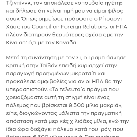
Τζινπίνγκ, τον αποκάλεσε «σπουδαίο ηγέτη»
και δήλωσε ότι «είναι τιμή μου να είμαι φίλος
σου». Όπως σημείωσε πρόσφατα ο Ρίτσαρντ
Χάας του Council on Foreign Relations, οι ΗΠΑ
πλέον διατηρούν θερμότερες σχέσεις με την
Κίνα απ’ ό,τι με τον Καναδά.
Μετά τη συνάντηση με τον Σι, ο Τραμπ άσκησε
κριτική στην Ταϊβάν επειδή κυριαρχεί στην
παραγωγή προηγμένων μικροτσίπ και
προκάλεσε αμφιβολίες για αν οι ΗΠΑ θα την
υπερασπιστούν. «Το τελευταίο πράγμα που
χρειαζόμαστε αυτή τη στιγμή είναι ένας
πόλεμος που βρίσκεται 9.500 μίλια μακριά»,
είπε, διογκώνοντας μάλιστα την πραγματική
απόσταση κατά μερικές χιλιάδες μίλια, ενώ την
ίδια ώρα διεξάγει πόλεμο κατά του Ιράν, που