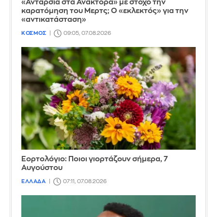
«Ανταρσία στα Ανάκτορα» με στόχο την
καρατόμηση του Μερτς; Ο «εκλεκτός» για την
«αντικατάσταση»
ΚΟΣΜΟΣ
09:05, 07.08.2026
Εορτολόγιο: Ποιοι γιορτάζουν σήμερα, 7
Αυγούστου
ΕΛΛΑΔΑ
07:11, 07.08.2026