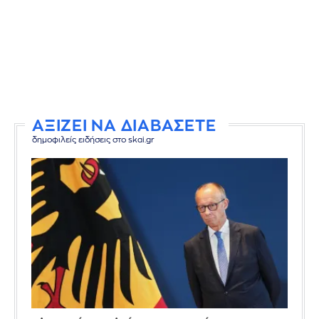
ΑΞΙΖΕΙ ΝΑ ΔΙΑΒΑΣΕΤΕ
δημοφιλείς ειδήσεις στο skai.gr