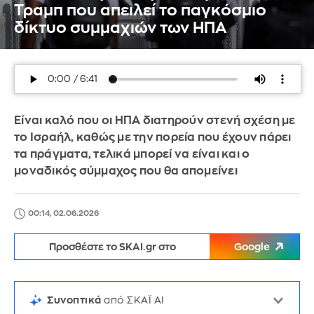
Τραμπ που απειλεί το παγκόσμιο
δίκτυο συμμαχιών των ΗΠΑ
Είναι καλό που οι ΗΠΑ διατηρούν στενή σχέση με
το Ισραήλ, καθώς με την πορεία που έχουν πάρει
τα πράγματα, τελικά μπορεί να είναι και ο
μοναδικός σύμμαχος που θα απομείνει
00:14, 02.06.2026
Προσθέστε το SKAI.gr στο
Google
Συνοπτικά
από ΣΚΑΪ AI