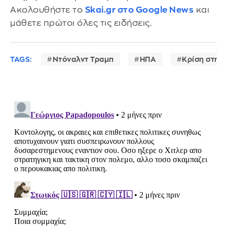
Ακολουθήστε το
Skai.gr στο Google News
και
μάθετε πρώτοι όλες τις ειδήσεις.
TAGS:
Ντόναλντ Τραμπ
ΗΠΑ
Κρίση στη 