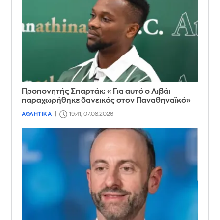
Προπονητής Σπαρτάκ: «Για αυτό ο Λιβάι
παραχωρήθηκε δανεικός στον Παναθηναϊκό»
ΑΘΛΗΤΙΚΑ
19:41, 07.08.2026