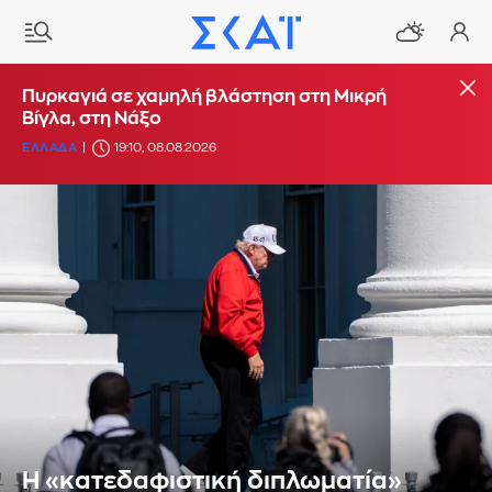
Πυρκαγιά σε χαμηλή βλάστηση στη Μικρή
Βίγλα, στη Νάξο
ΕΛΛΑΔΑ
19:10, 08.08.2026
Η «κατεδαφιστική διπλωματία»