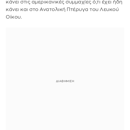
κάνει στις αμερικανικές συμμαχίες ό,τι έχει ήδη
κάνει και στο Ανατολική Πτέρυγα του Λευκού
Οίκου.