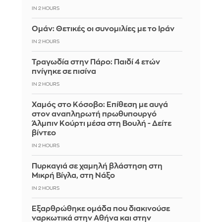
IN 2 HOURS
Ομάν: Θετικές οι συνομιλίες με το Ιράν
IN 2 HOURS
Τραγωδία στην Πάρο: Παιδί 4 ετών
πνίγηκε σε πισίνα
IN 2 HOURS
Χαμός στο Κόσοβο: Επίθεση με αυγά
στον αναπληρωτή πρωθυπουργό
Άλμπιν Κούρτι μέσα στη Βουλή - Δείτε
βίντεο
IN 2 HOURS
Πυρκαγιά σε χαμηλή βλάστηση στη
Μικρή Βίγλα, στη Νάξο
IN 2 HOURS
Εξαρθρώθηκε ομάδα που διακινούσε
ναρκωτικά στην Αθήνα και στην