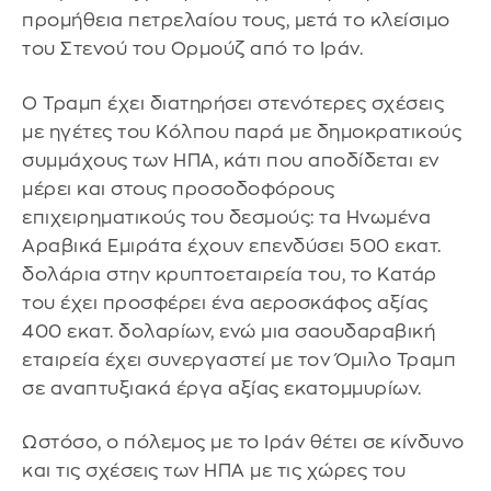
προμήθεια πετρελαίου τους, μετά το κλείσιμο
του Στενού του Ορμούζ από το Ιράν.
Ο Τραμπ έχει διατηρήσει στενότερες σχέσεις
με ηγέτες του Κόλπου παρά με δημοκρατικούς
συμμάχους των ΗΠΑ, κάτι που αποδίδεται εν
μέρει και στους προσοδοφόρους
επιχειρηματικούς του δεσμούς: τα Ηνωμένα
Αραβικά Εμιράτα έχουν επενδύσει 500 εκατ.
δολάρια στην κρυπτοεταιρεία του, το Κατάρ
του έχει προσφέρει ένα αεροσκάφος αξίας
400 εκατ. δολαρίων, ενώ μια σαουδαραβική
εταιρεία έχει συνεργαστεί με τον Όμιλο Τραμπ
σε αναπτυξιακά έργα αξίας εκατομμυρίων.
Ωστόσο, ο πόλεμος με το Ιράν θέτει σε κίνδυνο
και τις σχέσεις των ΗΠΑ με τις χώρες του