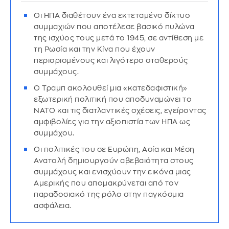
Οι ΗΠΑ διαθέτουν ένα εκτεταμένο δίκτυο
συμμαχιών που αποτέλεσε βασικό πυλώνα
της ισχύος τους μετά το 1945, σε αντίθεση με
τη Ρωσία και την Κίνα που έχουν
περιορισμένους και λιγότερο σταθερούς
συμμάχους.
Ο Τραμπ ακολουθεί μια «κατεδαφιστική»
εξωτερική πολιτική που αποδυναμώνει το
ΝΑΤΟ και τις διατλαντικές σχέσεις, εγείροντας
αμφιβολίες για την αξιοπιστία των ΗΠΑ ως
συμμάχου.
Οι πολιτικές του σε Ευρώπη, Ασία και Μέση
Ανατολή δημιουργούν αβεβαιότητα στους
συμμάχους και ενισχύουν την εικόνα μιας
Αμερικής που απομακρύνεται από τον
παραδοσιακό της ρόλο στην παγκόσμια
ασφάλεια.