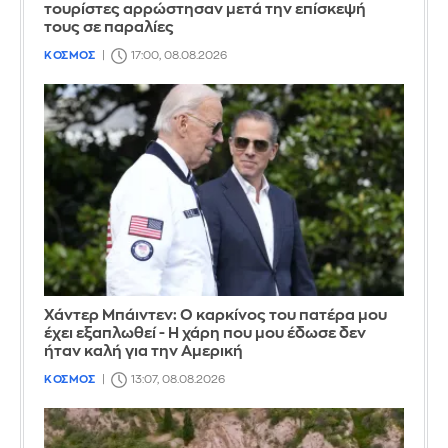
τουρίστες αρρώστησαν μετά την επίσκεψή
τους σε παραλίες
ΚΟΣΜΟΣ
17:00, 08.08.2026
Χάντερ Μπάιντεν: Ο καρκίνος του πατέρα μου
έχει εξαπλωθεί - Η χάρη που μου έδωσε δεν
ήταν καλή για την Αμερική
ΚΟΣΜΟΣ
13:07, 08.08.2026