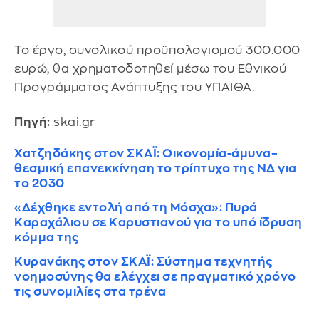
Το έργο, συνολικού προϋπολογισμού 300.000
ευρώ, θα χρηματοδοτηθεί μέσω του Εθνικού
Προγράμματος Ανάπτυξης του ΥΠΑΙΘΑ.
Πηγή:
skai.gr
Χατζηδάκης στον ΣΚΑΪ: Οικονομία-άμυνα–
θεσμική επανεκκίνηση το τρίπτυχο της ΝΔ για
το 2030
«Δέχθηκε εντολή από τη Μόσχα»: Πυρά
Καραχάλιου σε Καρυστιανού για το υπό ίδρυση
κόμμα της
Κυρανάκης στον ΣΚΑΪ: Σύστημα τεχνητής
νοημοσύνης θα ελέγχει σε πραγματικό χρόνο
τις συνομιλίες στα τρένα