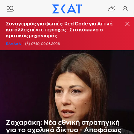
Συναγερμός για φωτιές: Red Code για Αττική
και άλλες πέντε περιοχές - Στο κόκκινο ο
κρατικός μηχανισμός
ΕΛΛΑΔΑ
07:10, 09.08.2026
Ζαχαράκη: Νέα εθνική στρατηγική
για το σχολικό δίκτυο - Αποφάσεις