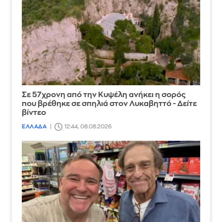
Σε 57χρονη από την Κυψέλη ανήκει η σορός
που βρέθηκε σε σπηλιά στον Λυκαβηττό - Δείτε
βίντεο
ΕΛΛΑΔΑ
12:44, 08.08.2026