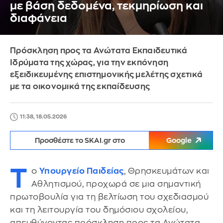
με βάση δεδομένα, τεκμηρίωση και
διαφάνεια
Πρόσκληση προς τα Ανώτατα Εκπαιδευτικά
Ιδρύματα της χώρας, για την εκπόνηση
εξειδικευμένης επιστημονικής μελέτης σχετικά
με τα οικονομικά της εκπαίδευσης
11:38, 18.05.2026
Προσθέστε το SKAI.gr στο
Google
Τ
ο
Υπουργείο Παιδείας
, Θρησκευμάτων και
Αθλητισμού, προχωρά σε μια σημαντική
πρωτοβουλία για τη βελτίωση του σχεδιασμού
και τη λειτουργία του δημόσιου σχολείου,
απευθύνοντας πρόσκληση προς τα Ανώτατα