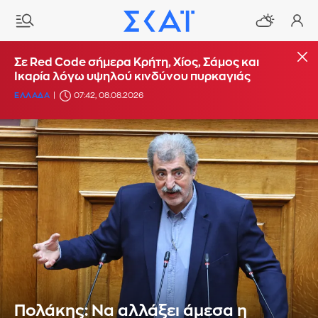
Σε Red Code σήμερα Κρήτη, Χίος, Σάμος και
Ικαρία λόγω υψηλού κινδύνου πυρκαγιάς
ΕΛΛΑΔΑ
07:42, 08.08.2026
Πολάκης: Να αλλάξει άμεσα η