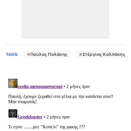
TAGS:
Παύλος Πολάκης
Στέργιος Καλπάκης