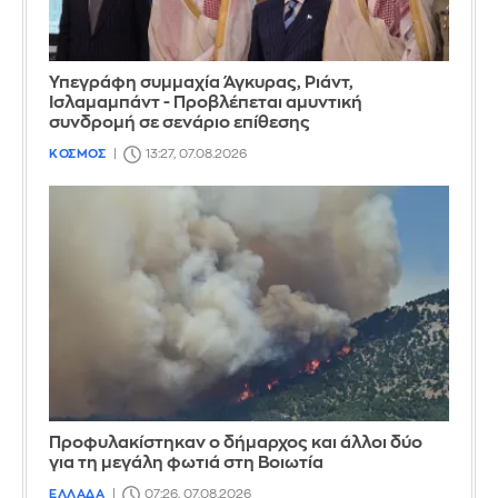
Υπεγράφη συμμαχία Άγκυρας, Ριάντ,
Ισλαμαμπάντ - Προβλέπεται αμυντική
συνδρομή σε σενάριο επίθεσης
ΚΟΣΜΟΣ
13:27, 07.08.2026
Προφυλακίστηκαν ο δήμαρχος και άλλοι δύο
για τη μεγάλη φωτιά στη Βοιωτία
ΕΛΛΑΔΑ
07:26, 07.08.2026