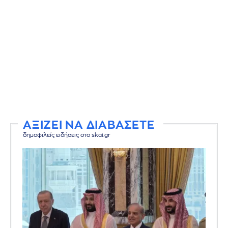
ΑΞΙΖΕΙ ΝΑ ΔΙΑΒΑΣΕΤΕ
δημοφιλείς ειδήσεις στο skai.gr