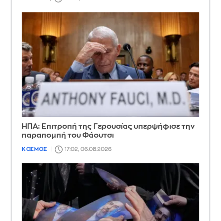
ΗΠΑ: Επιτροπή της Γερουσίας υπερψήφισε την
παραπομπή του Φάουτσι
ΚΟΣΜΟΣ
17:02, 06.08.2026