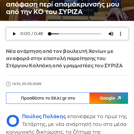
απόφαση περί απομάκρυνσής μου
από την ΚΟ του ΣΥΡΙΖΑ
Νέα ανάρτηση από τον βουλευτή Χανίων με
αναφορά στην επιστολή παραίτησης του
Στέργιου Καλπάκη από γραμματέας του ΣΥΡΙΖΑ
14:10, 20.05.2026
Προσθέστε το SKAI.gr στο
Google
Ο
Παύλος Πολάκης
επανέφερε το πρωί της
Τετάρτης, με νέα ανάρτησή του στα μέσα
κοινωνικής δικτύωσης, το ζήτημα της