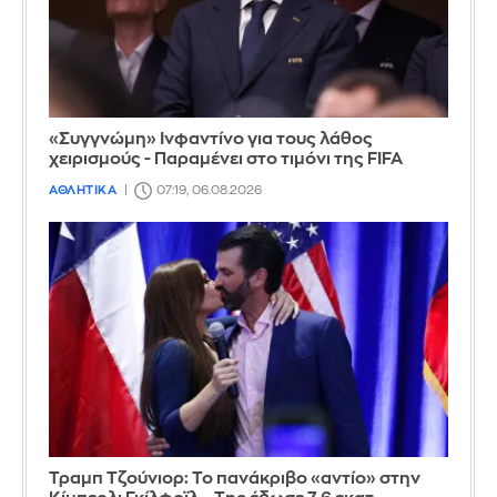
«Συγγνώμη» Ινφαντίνο για τους λάθος
χειρισμούς - Παραμένει στο τιμόνι της FIFA
ΑΘΛΗΤΙΚΑ
07:19, 06.08.2026
Τραμπ Τζούνιορ: Το πανάκριβο «αντίο» στην