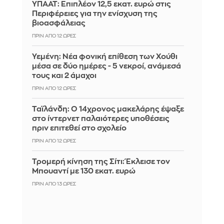
ΥΠΑΑΤ: Επιπλέον 12,5 εκατ. ευρώ στις
Περιφέρειες για την ενίσχυση της
βιοασφάλειας
ΠΡΙΝ ΑΠΌ 12 ΏΡΕΣ
Υεμένη: Νέα φονική επίθεση των Χούθι
μέσα σε δύο ημέρες - 5 νεκροί, ανάμεσά
τους και 2 άμαχοι
ΠΡΙΝ ΑΠΌ 12 ΏΡΕΣ
Ταϊλάνδη: Ο 14χρονος μακελάρης έψαξε
στο ίντερνετ παλαιότερες υποθέσεις
πριν επιτεθεί στο σχολείο
ΠΡΙΝ ΑΠΌ 12 ΏΡΕΣ
Τρομερή κίνηση της Σίτι: Έκλεισε τον
Μπουαντί με 130 εκατ. ευρώ
ΠΡΙΝ ΑΠΌ 13 ΏΡΕΣ