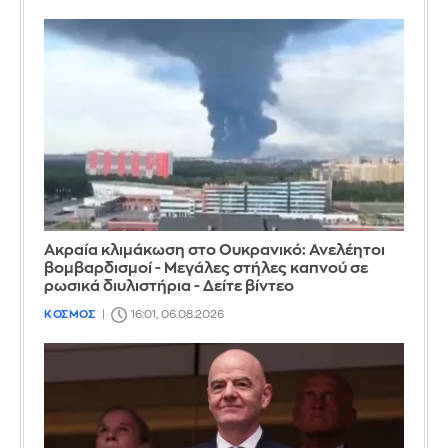
Ακραία κλιμάκωση στο Ουκρανικό: Ανελέητοι
βομβαρδισμοί - Μεγάλες στήλες καπνού σε
ρωσικά διυλιστήρια - Δείτε βίντεο
ΚΟΣΜΟΣ
16:01, 06.08.2026