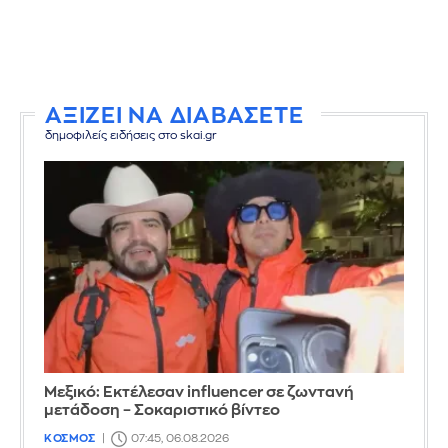
ΑΞΙΖΕΙ ΝΑ ΔΙΑΒΑΣΕΤΕ
δημοφιλείς ειδήσεις στο skai.gr
Μεξικό: Εκτέλεσαν influencer σε ζωντανή
μετάδοση – Σοκαριστικό βίντεο
ΚΟΣΜΟΣ
07:45, 06.08.2026