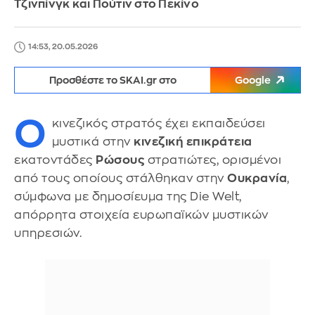
Τζινπίνγκ και Πούτιν στο Πεκίνο
14:53, 20.05.2026
Προσθέστε το SKAI.gr στο
Google
Ο
κινεζικός στρατός έχει εκπαιδεύσει
μυστικά στην
κινεζική επικράτεια
εκατοντάδες
Ρώσους
στρατιώτες, ορισμένοι
από τους οποίους στάλθηκαν στην
Ουκρανία
,
σύμφωνα με δημοσίευμα της Die Welt,
απόρρητα στοιχεία ευρωπαϊκών μυστικών
υπηρεσιών.