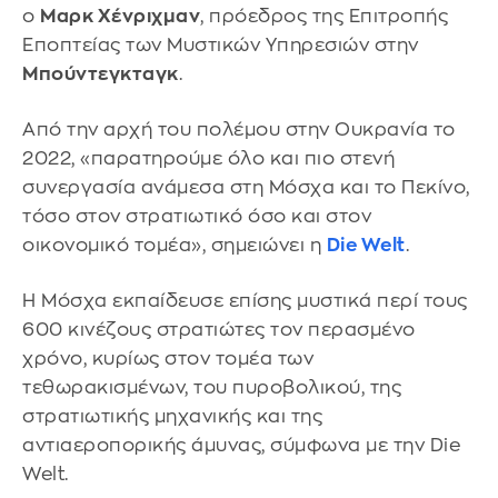
ο
Μαρκ Χένριχμαν
, πρόεδρος της Επιτροπής
Εποπτείας των Μυστικών Υπηρεσιών στην
Μπούντεγκταγκ
.
Από την αρχή του πολέμου στην Ουκρανία το
2022, «παρατηρούμε όλο και πιο στενή
συνεργασία ανάμεσα στη Μόσχα και το Πεκίνο,
τόσο στον στρατιωτικό όσο και στον
οικονομικό τομέα», σημειώνει η
Die Welt
.
Η Μόσχα εκπαίδευσε επίσης μυστικά περί τους
600 κινέζους στρατιώτες τον περασμένο
χρόνο, κυρίως στον τομέα των
τεθωρακισμένων, του πυροβολικού, της
στρατιωτικής μηχανικής και της
αντιαεροπορικής άμυνας, σύμφωνα με την Die
Welt.