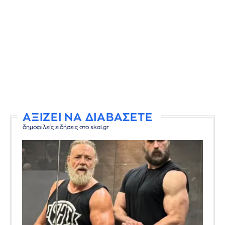
ΑΞΙΖΕΙ ΝΑ ΔΙΑΒΑΣΕΤΕ
δημοφιλείς ειδήσεις στο skai.gr