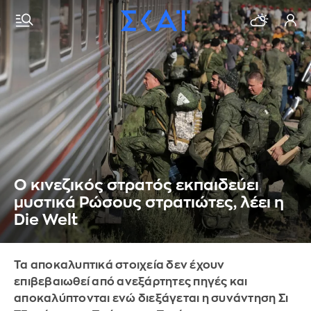
Ο κινεζικός στρατός εκπαιδεύει
μυστικά Ρώσους στρατιώτες, λέει η
Die Welt
Τα αποκαλυπτικά στοιχεία δεν έχουν
επιβεβαιωθεί από ανεξάρτητες πηγές και
αποκαλύπτονται ενώ διεξάγεται η συνάντηση Σι