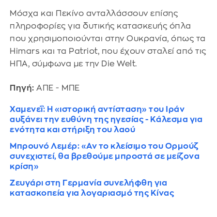
Μόσχα και Πεκίνο ανταλλάσσουν επίσης
πληροφορίες για δυτικής κατασκευής όπλα
που χρησιμοποιούνται στην Ουκρανία, όπως τα
Himars και τα Patriot, που έχουν σταλεί από τις
ΗΠΑ, σύμφωνα με την Die Welt.
Πηγή:
ΑΠΕ - ΜΠΕ
Χαμενεΐ: Η «ιστορική αντίσταση» του Ιράν
αυξάνει την ευθύνη της ηγεσίας - Κάλεσμα για
ενότητα και στήριξη του λαού
Μπρουνό Λεμέρ: «Αν το κλείσιμο του Ορμούζ
συνεχιστεί, θα βρεθούμε μπροστά σε μείζονα
κρίση»
Ζευγάρι στη Γερμανία συνελήφθη για
κατασκοπεία για λογαριασμό της Κίνας