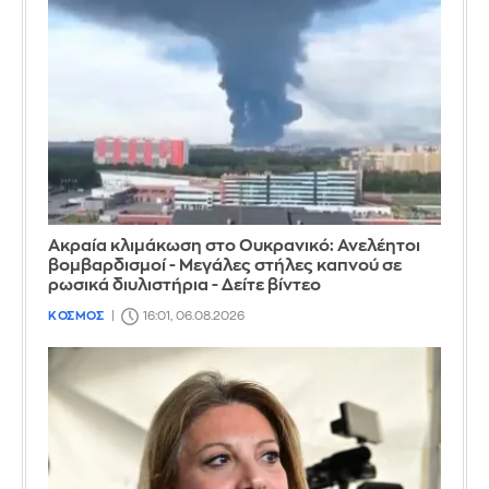
Ακραία κλιμάκωση στο Ουκρανικό: Ανελέητοι
βομβαρδισμοί - Μεγάλες στήλες καπνού σε
ρωσικά διυλιστήρια - Δείτε βίντεο
ΚΟΣΜΟΣ
16:01, 06.08.2026