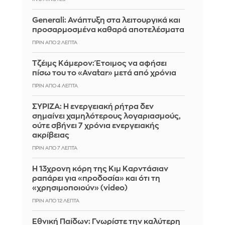
Generali: Ανάπτυξη στα λειτουργικά και
προσαρμοσμένα καθαρά αποτελέσματα
ΠΡΙΝ ΑΠΌ 2 ΛΕΠΤΆ
Τζέιμς Κάμερον: Έτοιμος να αφήσει
πίσω του το «Avatar» μετά από χρόνια
ΠΡΙΝ ΑΠΌ 4 ΛΕΠΤΆ
ΣΥΡΙΖΑ: Η ενεργειακή ρήτρα δεν
σημαίνει χαμηλότερους λογαριασμούς,
ούτε σβήνει 7 χρόνια ενεργειακής
ακρίβειας
ΠΡΙΝ ΑΠΌ 7 ΛΕΠΤΆ
Η 13χρονη κόρη της Κιμ Καρντάσιαν
ραπάρει για «προδοσία» και ότι τη
«χρησιμοποιούν» (video)
ΠΡΙΝ ΑΠΌ 12 ΛΕΠΤΆ
Εθνική Παίδων: Γνωρίστε την καλύτερη