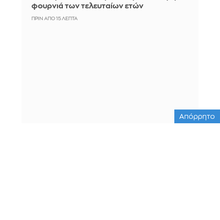
φουρνιά των τελευταίων ετών
ΠΡΙΝ ΑΠΌ 15 ΛΕΠΤΆ
Απόρρητο