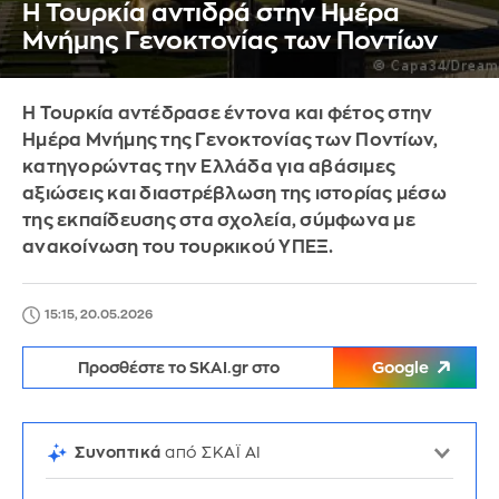
Η Τουρκία αντιδρά στην Ημέρα
Μνήμης Γενοκτονίας των Ποντίων
Η Τουρκία αντέδρασε έντονα και φέτος στην
Ημέρα Μνήμης της Γενοκτονίας των Ποντίων,
κατηγορώντας την Ελλάδα για αβάσιμες
αξιώσεις και διαστρέβλωση της ιστορίας μέσω
της εκπαίδευσης στα σχολεία, σύμφωνα με
ανακοίνωση του τουρκικού ΥΠΕΞ.
15:15, 20.05.2026
Προσθέστε το SKAI.gr στο
Google
Συνοπτικά
από ΣΚΑΪ AI