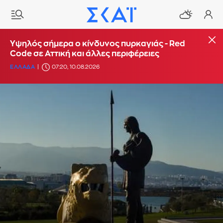
Υψηλός σήμερα ο κίνδυνος πυρκαγιάς - Red
Code σε Αττική και άλλες περιφέρειες
ΕΛΛΑΔΑ
07:20, 10.08.2026