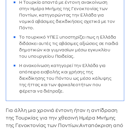
Η Τουρκία απαντά με έντονη ανακοίνωση
στην Ημέρα Μνήμης της Γενοκτονίας των
Ποντίων, κατηγορώντας την Ελλάδα για
νομικά αβάσιμες διεκδικήσεις σχετικά με τον
Πόντο.
Το τουρκικό ΥΠΕΞ υποστηρίζει πως η Ελλάδα
διδάσκει αυτές τις αβάσιμες αξιώσεις σε παιδιά
δημοτικών και γυμνασίων μέσω εγκυκλίου
του υπουργείου Παιδείας.
Η ανακοίνωση κατηγορεί την Ελλάδα για
απόπειρα εισβολής και χρήσης της
διεκδίκησης του Πόντου ως μέσο κάλυψης
της ήττας και των φρικαλεοτήτων που
φέρεται να διέπραξε.
Για άλλη μια χρονιά έντονη ήταν η αντίδραση
της Τουρκίας για την χθεσινή Ημέρα Μνήμης
της Γενοκτονίας των Ποντίων.Ανταπόκριση από