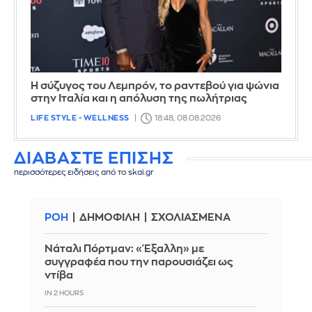
Η σύζυγος του Λεμπρόν, το ραντεβού για ψώνια
στην Ιταλία και η απόλυση της πωλήτριας
LIFE STYLE - WELLNESS
18:48, 08.08.2026
ΔΙΑΒΑΣΤΕ ΕΠΙΣΗΣ
περισσότερες ειδήσεις από το skai.gr
ΡΟΗ
ΔΗΜΟΦΙΛΗ
ΣΧΟΛΙΑΣΜΕΝΑ
Νάταλι Πόρτμαν: «Έξαλλη» με
συγγραφέα που την παρουσιάζει ως
ντίβα
IN 2 HOURS