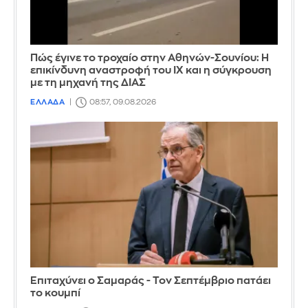
Πώς έγινε το τροχαίο στην Αθηνών-Σουνίου: Η
επικίνδυνη αναστροφή του ΙΧ και η σύγκρουση
με τη μηχανή της ΔΙΑΣ
ΕΛΛΑΔΑ
08:57, 09.08.2026
Επιταχύνει ο Σαμαράς - Τον Σεπτέμβριο πατάει
το κουμπί