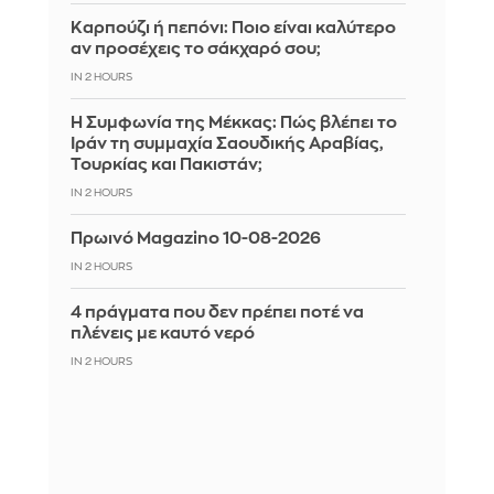
Καρπούζι ή πεπόνι: Ποιο είναι καλύτερο
αν προσέχεις το σάκχαρό σου;
IN 2 HOURS
Η Συμφωνία της Μέκκας: Πώς βλέπει το
Ιράν τη συμμαχία Σαουδικής Αραβίας,
Τουρκίας και Πακιστάν;
IN 2 HOURS
Πρωινό Magazino 10-08-2026
IN 2 HOURS
4 πράγματα που δεν πρέπει ποτέ να
πλένεις με καυτό νερό
IN 2 HOURS