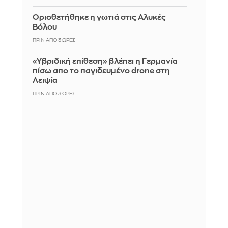
Οριοθετήθηκε η γωτιά στις Αλυκές
Βόλου
ΠΡΙΝ ΑΠΌ 3 ΏΡΕΣ
«Υβριδική επίθεση» βλέπει η Γερμανία
πίσω απο το παγιδευμένο drone στη
Λειψία
ΠΡΙΝ ΑΠΌ 3 ΏΡΕΣ