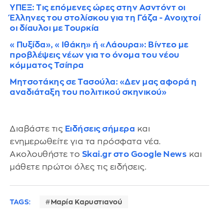
ΥΠΕΞ: Τις επόμενες ώρες στην Ασντόντ οι
Έλληνες του στολίσκου για τη Γάζα - Ανοιχτοί
οι δίαυλοι με Τουρκία
«Πυξίδα», «Ιθάκη» ή «Λάουρα»: Βίντεο με
προβλέψεις νέων για το όνομα του νέου
κόμματος Τσίπρα
Μητσοτάκης σε Τασούλα: «Δεν μας αφορά η
αναδιάταξη του πολιτικού σκηνικού»
Διαβάστε τις
Ειδήσεις σήμερα
και
ενημερωθείτε για τα πρόσφατα νέα.
Ακολουθήστε το
Skai.gr στο Google News
και
μάθετε πρώτοι όλες τις ειδήσεις.
TAGS:
Μαρία Καρυστιανού