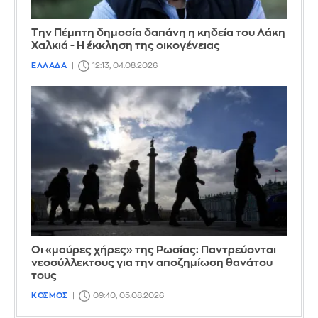
Την Πέμπτη δημοσία δαπάνη η κηδεία του Λάκη
Χαλκιά - Η έκκληση της οικογένειας
ΕΛΛΑΔΑ
12:13, 04.08.2026
Οι «μαύρες χήρες» της Ρωσίας: Παντρεύονται
νεοσύλλεκτους για την αποζημίωση θανάτου
τους
ΚΟΣΜΟΣ
09:40, 05.08.2026