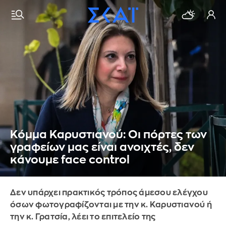
Κόμμα Καρυστιανού: Οι πόρτες των
γραφείων μας είναι ανοιχτές, δεν
κάνουμε face control
Δεν υπάρχει πρακτικός τρόπος άμεσου ελέγχου
όσων φωτογραφίζονται με την κ. Καρυστιανού ή
την κ. Γρατσία, λέει το επιτελείο της