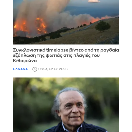
Συγκλονιστικό timelapse βίντεο από τη ραγδαία
εξάπλωση της φωτιάς στις πλαγιές του
Κιθαιρώνα
ΕΛΛΑΔΑ
08:24, 05.08.2026