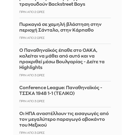
τραγουδούν Backstreet Boys
ΠΡΙΝ ΑΠΌ 2 ΏΡΕΣ
Πυρκαγιά σε χαμηλή βλάστηση στην
περιοχή Σάνταλο, στην Κάρπαθο
ΠΡΙΝ ΑΠΌ 2 ΏΡΕΣ
Ο Παναθηναϊκός έπαθε στο ΟΑΚΑ,
καλείται να μάθει από αυτό και να
προκριθεί μέσω Βουλγαρίας - Δείτε τα
Highlights
ΠΡΙΝ ΑΠΌ 3 ΏΡΕΣ
Conference League: Παναθηναϊκός -
ΤΣΣΚΑ 1948 1-1 (ΤΕΛΙΚΟ)
ΠΡΙΝ ΑΠΌ 3 ΏΡΕΣ
Οι ΗΠΑ αναστέλλουν τις εισαγωγές από
τον μεγαλύτερο παραγωγό αβοκάντο
του Μεξικού
ΠΡΙΝ ΑΠΌ 3 ΏΡΕΣ