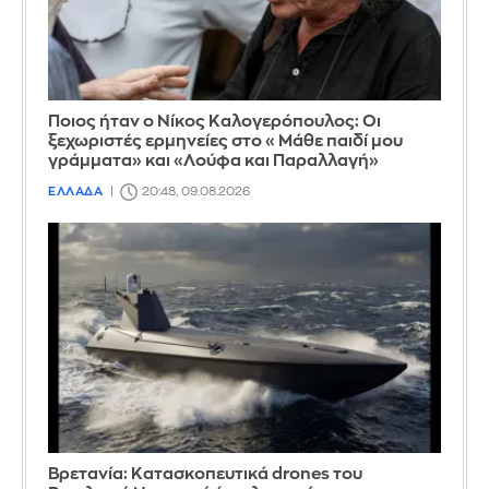
Ποιος ήταν ο Νίκος Καλογερόπουλος: Οι
ξεχωριστές ερμηνείες στο «Μάθε παιδί μου
γράμματα» και «Λούφα και Παραλλαγή»
ΕΛΛΑΔΑ
20:48, 09.08.2026
Βρετανία: Κατασκοπευτικά drones του