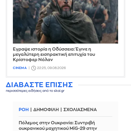
Έγραψε ιστορία η Οδύσσεια: Έγινε η
μεγαλύτερη εισπρακτική επιτυχία του
Κρίστοφερ Νόλαν
CINEMA
22:25, 09.08.2026
ΔΙΑΒΑΣΤΕ ΕΠΙΣΗΣ
περισσότερες ειδήσεις από το skai.gr
ΡΟΗ
ΔΗΜΟΦΙΛΗ
ΣΧΟΛΙΑΣΜΕΝΑ
Πόλεμος στην Ουκρανία: Συντριβή
ουκρανικού μαχητικού MiG-29 στην