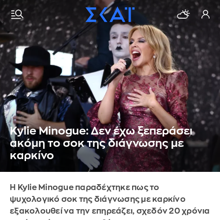
Kylie Minogue: Δεν έχω ξεπεράσει
ακόμη το σοκ της διάγνωσης με
καρκίνο
Η Kylie Minogue παραδέχτηκε πως το
ψυχολογικό σοκ της διάγνωσης με καρκίνο
εξακολουθεί να την επηρεάζει, σχεδόν 20 χρόνια