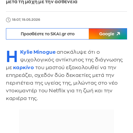
μετά τη μάχη με την ασθένεια
18:07, 19.05.2026
Προσθέστε το SKAI.gr στο
Google
Η
Kylie Minogue
αποκάλυψε ότι ο
ψυχολογικός αντίκτυπος της διάγνωσης
με
καρκίνο
του μαστού εξακολουθεί να την
επηρεάζει, σχεδόν δύο δεκαετίες μετά την
περιπέτεια της υγείας της, μιλώντας στο νέο
ντοκιμαντέρ του Netflix για τη ζωή και την
καριέρα της.