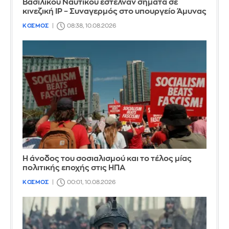
Βασιλικού Ναυτικού έστελναν σήματα σε
κινεζική IP – Συναγερμός στο υπουργείο Άμυνας
ΚΟΣΜΟΣ
08:38, 10.08.2026
Η άνοδος του σοσιαλισμού και το τέλος μίας
πολιτικής εποχής στις ΗΠΑ
ΚΟΣΜΟΣ
00:01, 10.08.2026