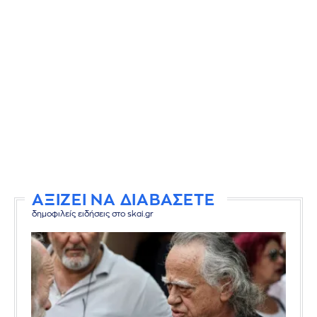
ΑΞΙΖΕΙ ΝΑ ΔΙΑΒΑΣΕΤΕ
δημοφιλείς ειδήσεις στο skai.gr