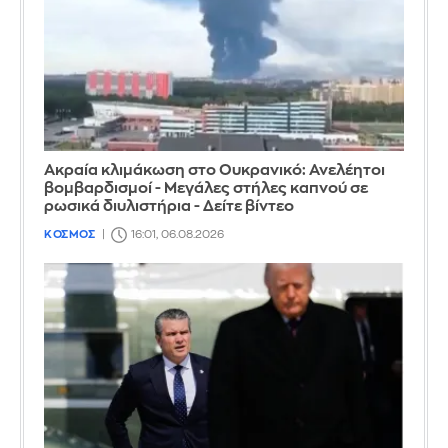
Ακραία κλιμάκωση στο Ουκρανικό: Ανελέητοι
βομβαρδισμοί - Μεγάλες στήλες καπνού σε
ρωσικά διυλιστήρια - Δείτε βίντεο
ΚΟΣΜΟΣ
16:01, 06.08.2026