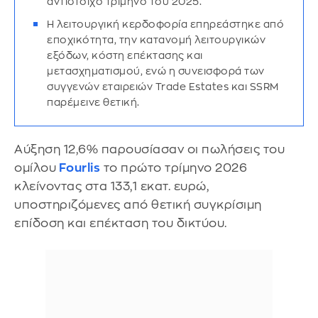
αντίστοιχο τρίμηνο του 2025.
Η λειτουργική κερδοφορία επηρεάστηκε από
εποχικότητα, την κατανομή λειτουργικών
εξόδων, κόστη επέκτασης και
μετασχηματισμού, ενώ η συνεισφορά των
συγγενών εταιρειών Trade Estates και SSRM
παρέμεινε θετική.
Αύξηση 12,6% παρουσίασαν οι πωλήσεις του
ομίλου
Fourlis
το πρώτο τρίμηνο 2026
κλείνοντας στα 133,1 εκατ. ευρώ,
υποστηριζόμενες από θετική συγκρίσιμη
επίδοση και επέκταση του δικτύου.