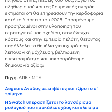
πληθωριστικές πιέσεις κόστους, λόγω του
πληθωρισμού και της Ρουμανικής αγοράς,
εκτιμάται ότι θα επηρεάσουν την κερδοφορία
κατά τη διάρκεια του 2026. Παραμένουμε
προσηλωμένοι στην υλοποίηση του
στρατηγικού μας σχεδίου, στον έλεγχο
κόστους και στην εμπειρία πελάτη, θέτοντας
παράλληλα τα θεμέλια για ισχυρότερη
λειτουργική μόχλευση, βελτιωμένη
επεκτασιμότητα και μακροπρόθεσμη
δημιουργία αξίας».
Πηγή:
ΑΠΕ - ΜΠΕ
Aegean: Ανοδος σε επιβάτες και τζίρο το α'
τρίμηνο
Η Swatch υπερασπίζεται το λανσάρισμα
ρολογιού που προκάλεσε χάος και κλείσιμο