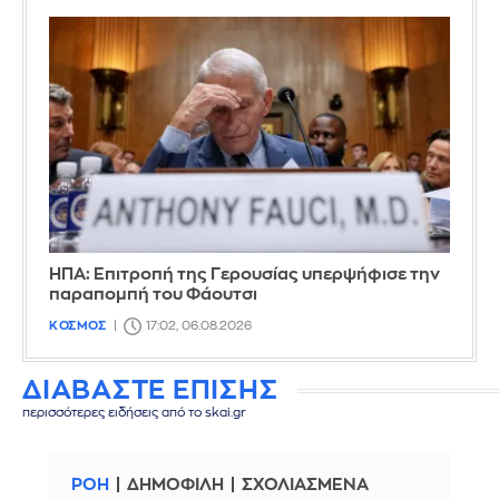
ΗΠΑ: Επιτροπή της Γερουσίας υπερψήφισε την
παραπομπή του Φάουτσι
ΚΟΣΜΟΣ
17:02, 06.08.2026
ΔΙΑΒΑΣΤΕ ΕΠΙΣΗΣ
περισσότερες ειδήσεις από το skai.gr
ΡΟΗ
ΔΗΜΟΦΙΛΗ
ΣΧΟΛΙΑΣΜΕΝΑ