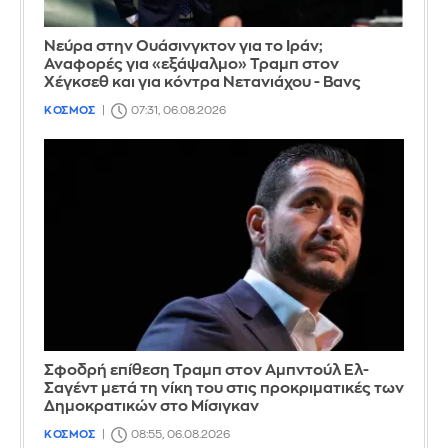
Νεύρα στην Ουάσινγκτον για το Ιράν;
Αναφορές για «εξάψαλμο» Τραμπ στον
Χέγκσεθ και για κόντρα Νετανιάχου - Βανς
ΚΟΣΜΟΣ
07:31, 06.08.2026
Σφοδρή επίθεση Τραμπ στον Αμπντούλ Ελ-
Σαγέντ μετά τη νίκη του στις προκριματικές των
Δημοκρατικών στο Μίσιγκαν
ΚΟΣΜΟΣ
08:55, 06.08.2026