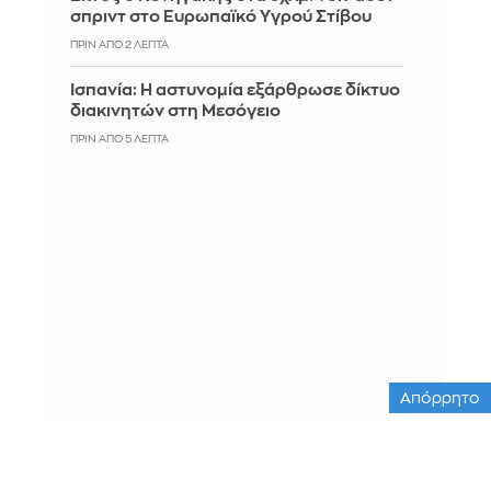
σπριντ στο Ευρωπαϊκό Υγρού Στίβου
ΠΡΙΝ ΑΠΌ 2 ΛΕΠΤΆ
Ισπανία: Η αστυνομία εξάρθρωσε δίκτυο
διακινητών στη Μεσόγειο
ΠΡΙΝ ΑΠΌ 5 ΛΕΠΤΆ
Απόρρητο