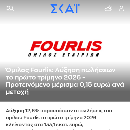
Όμιλος Fourlis: Αύξηση πωλήσεων
το πρώτο τρίμηνο 2026 -
Προτεινόμενο μέρισμα 0,15 ευρώ ανά
μετοχή
Αύξηση 12,6% παρουσίασαν οι πωλήσεις του
ομίλου Fourlis το πρώτο τρίμηνο 2026
κλείνοντας στα 133,1 εκατ. ευρώ,