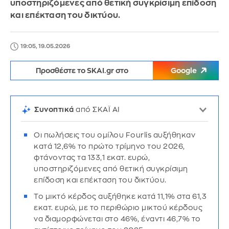
υποστηριζόμενες από θετική συγκρίσιμη επίδοση
και επέκταση του δικτύου.
19:05, 19.05.2026
Προσθέστε το SKAI.gr στο
Google
Συνοπτικά
από ΣΚΑΪ AI
Οι πωλήσεις του ομίλου
Fourlis αυξήθηκαν
κατά 12,6% το πρώτο τρίμηνο του 2026,
φτάνοντας τα 133,1 εκατ. ευρώ,
υποστηριζόμενες από θετική συγκρίσιμη
επίδοση και επέκταση του δικτύου.
Το μικτό κέρδος αυξήθηκε κατά 11,1% στα 61,3
εκατ. ευρώ, με το περιθώριο μικτού κέρδους
να διαμορφώνεται στο 46%, έναντι 46,7% το