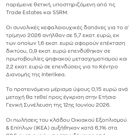
παρέμεινε θετική, υποστηριζόμενη από τις
Trade Estates και SSRM.
Οι συνολικές κεφαλαιουχικές δαπάνες για το α'
τρίμηνο 2026 ανήλθαν σε 5,7 εκατ. ευρώ, εκ
των οποίων 1,6 εκατ. ευρώ αφορούν επέκταση
δικτύου, 0,9 εκατ. ευρώ επενδύθηκαν σε
πρωτοβουλίες ψηφιακού μετασχηματισμού και
2,2 εκατ. ευρώ σε επενδύσεις για το Κέντρο
Διανομής της InterIkea.
Το προτεινόμενο μέρισμα ύψους 0,15 ευρώ ανά
μετοχή θα τεθεί προς έγκριση στην Ετήσια
Γενική Συνέλευση της 12ης Ιουνίου 2026.
Οι πωλήσεις του κλάδου Οικιακού Εξοπλισμού
& Επίπλων (IKEA) αυξήθηκαν κατά 6,1% στα