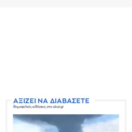
ΑΞΙΖΕΙ ΝΑ ΔΙΑΒΑΣΕΤΕ
δημοφιλείς ειδήσεις στο skai.gr