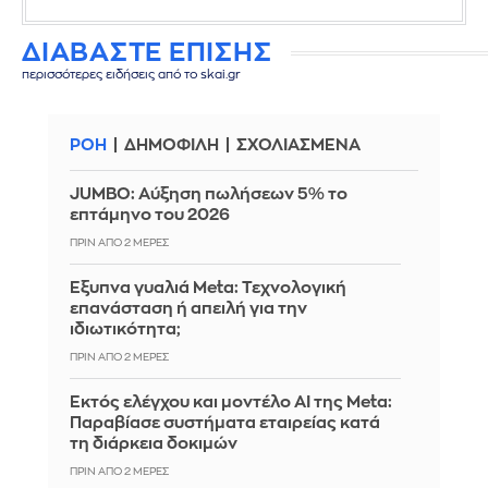
ΔΙΑΒΑΣΤΕ ΕΠΙΣΗΣ
περισσότερες ειδήσεις από το skai.gr
ΡΟΗ
ΔΗΜΟΦΙΛΗ
ΣΧΟΛΙΑΣΜΕΝΑ
JUMBO: Αύξηση πωλήσεων 5% το
επτάμηνο του 2026
ΠΡΙΝ ΑΠΌ 2 ΜΈΡΕΣ
Έξυπνα γυαλιά Meta: Τεχνολογική
επανάσταση ή απειλή για την
ιδιωτικότητα;
ΠΡΙΝ ΑΠΌ 2 ΜΈΡΕΣ
Εκτός ελέγχου και μοντέλο AI της Meta:
Παραβίασε συστήματα εταιρείας κατά
τη διάρκεια δοκιμών
ΠΡΙΝ ΑΠΌ 2 ΜΈΡΕΣ