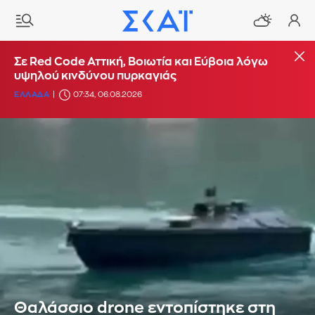
Σε Red Code Αττική, Βοιωτία και Εύβοια λόγω
υψηλού κινδύνου πυρκαγιάς
ΕΛΛΑΔΑ
07:34, 06.08.2026
Θαλάσσιο drone εντοπίστηκε στη