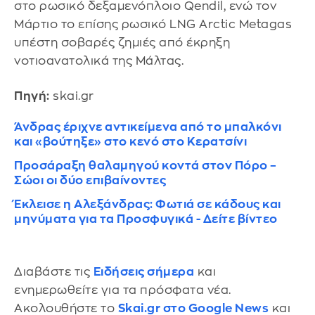
στο ρωσικό δεξαμενόπλοιο Qendil, ενώ τον
Μάρτιο το επίσης ρωσικό LNG Arctic Metagas
υπέστη σοβαρές ζημιές από έκρηξη
νοτιοανατολικά της Μάλτας.
Πηγή:
skai.gr
Άνδρας έριχνε αντικείμενα από το μπαλκόνι
και «βούτηξε» στο κενό στο Κερατσίνι
Προσάραξη θαλαμηγού κοντά στον Πόρο –
Σώοι οι δύο επιβαίνοντες
Έκλεισε η Αλεξάνδρας: Φωτιά σε κάδους και
μηνύματα για τα Προσφυγικά - Δείτε βίντεο
Διαβάστε τις
Ειδήσεις σήμερα
και
ενημερωθείτε για τα πρόσφατα νέα.
Ακολουθήστε το
Skai.gr στο Google News
και