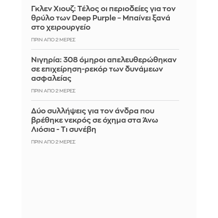
Γκλεν Χιουζ: Τέλος οι περιοδείες για τον
θρύλο των Deep Purple – Μπαίνει ξανά
στο χειρουργείο
ΠΡΙΝ ΑΠΌ 2 ΜΈΡΕΣ
Νιγηρία: 308 όμηροι απελευθερώθηκαν
σε επιχείρηση-ρεκόρ των δυνάμεων
ασφαλείας
ΠΡΙΝ ΑΠΌ 2 ΜΈΡΕΣ
Δύο συλλήψεις για τον άνδρα που
βρέθηκε νεκρός σε όχημα στα Άνω
Λιόσια - Τι συνέβη
ΠΡΙΝ ΑΠΌ 2 ΜΈΡΕΣ