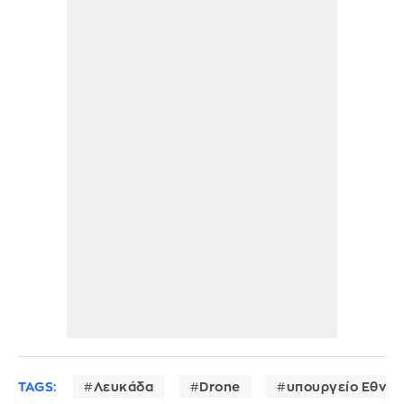
TAGS:
Λευκάδα
Drone
υπουργείο Εθνικ