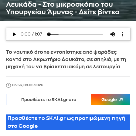
Λευκάδα - Στο μικροσκόπιο του
Υπουργείου Άμυνας - Δείτε βίντεο
Το ναυτικό drone εντοπίστηκε από ψαράδες
κοντά στο Ακρωτήριο Δουκάτο, σε σπηλιά, με τη
μηχανή του να βρίσκεται ακόμη σε λειτουργία
03:56, 08.05.2026
Προσθέστε το SKAI.gr στο
Google
Προσθέστε το SKAI.gr ως προτιμώμενη πηγή
στο Google