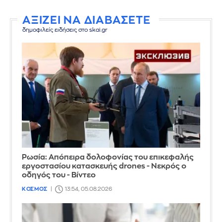
ΑΞΙΖΕΙ ΝΑ ΔΙΑΒΑΣΕΤΕ
δημοφιλείς ειδήσεις στο skai.gr
Ρωσία: Απόπειρα δολοφονίας του επικεφαλής
εργοστασίου κατασκευής drones - Νεκρός ο
οδηγός του - Βίντεο
ΚΟΣΜΟΣ
13:54, 05.08.2026