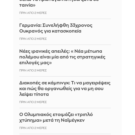
ταινία»
ΠΡΙΝ ΑΠΌ 2 ΜΈΡΕΣ
Γερμανία: Συνελήφθη 33χρονος
Ουκρανός για κατασκοπεία
ΠΡΙΝ ΑΠΌ 2 ΜΈΡΕΣ
Νέες ιρανικές απειλές: «Νέα μέτωπα
πολέμου είναι μία από τις στρατηγικές
επιλογές μας»
ΠΡΙΝ ΑΠΌ 2 ΜΈΡΕΣ
Διακοπές σε κάμπινγκ: Τι να μαγειρέψεις
και πώς θα οργανωθείς για να μη σου
λείψει τίποτα
ΠΡΙΝ ΑΠΌ 2 ΜΈΡΕΣ
Ο Ολυμπιακός ετοιμάζει «τριπλό
χτύπημα» μετά τη Ναϊμέγκεν
ΠΡΙΝ ΑΠΌ 2 ΜΈΡΕΣ