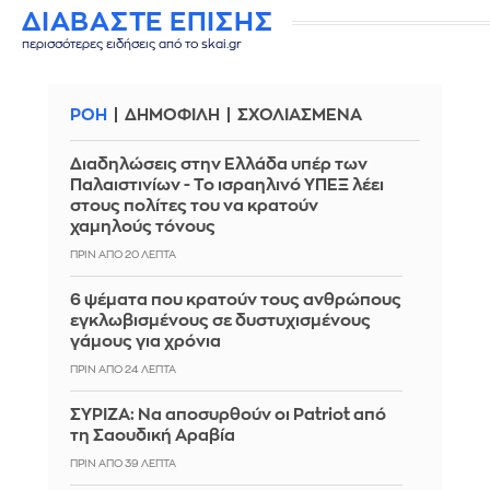
ΔΙΑΒΑΣΤΕ ΕΠΙΣΗΣ
περισσότερες ειδήσεις από το skai.gr
ΡΟΗ
ΔΗΜΟΦΙΛΗ
ΣΧΟΛΙΑΣΜΕΝΑ
Διαδηλώσεις στην Ελλάδα υπέρ των
Παλαιστινίων - Το ισραηλινό ΥΠΕΞ λέει
στους πολίτες του να κρατούν
χαμηλούς τόνους
ΠΡΙΝ ΑΠΌ 20 ΛΕΠΤΆ
6 ψέματα που κρατούν τους ανθρώπους
εγκλωβισμένους σε δυστυχισμένους
γάμους για χρόνια
ΠΡΙΝ ΑΠΌ 24 ΛΕΠΤΆ
ΣΥΡΙΖΑ: Να αποσυρθούν οι Patriot από
τη Σαουδική Αραβία
ΠΡΙΝ ΑΠΌ 39 ΛΕΠΤΆ