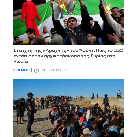
Στα ίχνη της «Αράχνης» του Άσαντ: Πώς το BBC
εντόπισε τον αρχικατάσκοπο της Συρίας στη
Ρωσία
ΚΟΣΜΟΣ
12:01, 08.08.2026