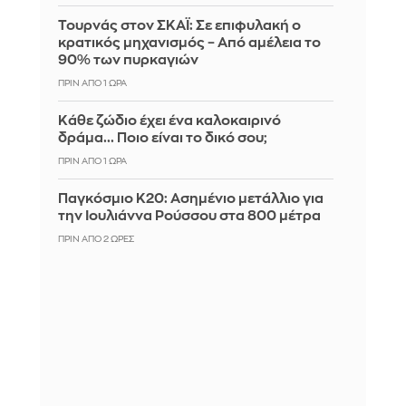
Τουρνάς στον ΣΚΑΪ: Σε επιφυλακή ο
κρατικός μηχανισμός – Από αμέλεια το
90% των πυρκαγιών
ΠΡΙΝ ΑΠΌ 1 ΏΡΑ
Κάθε ζώδιο έχει ένα καλοκαιρινό
δράμα... Ποιο είναι το δικό σου;
ΠΡΙΝ ΑΠΌ 1 ΏΡΑ
Παγκόσμιο Κ20: Ασημένιο μετάλλιο για
την Ιουλιάννα Ρούσσου στα 800 μέτρα
ΠΡΙΝ ΑΠΌ 2 ΏΡΕΣ