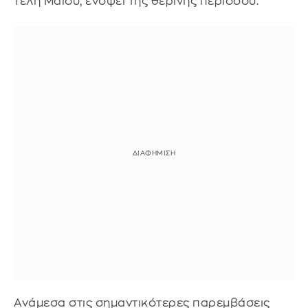
τέλη Μαΐου, ενόψει της θερινής περιόδου.
Ανάμεσα στις σημαντικότερες παρεμβάσεις