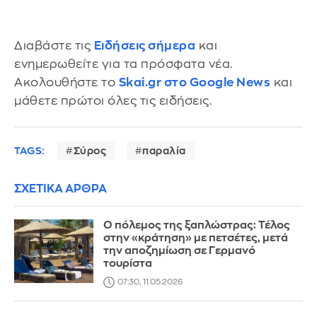
Διαβάστε τις
Ειδήσεις σήμερα
και
ενημερωθείτε για τα πρόσφατα νέα.
Ακολουθήστε το
Skai.gr στο Google News
και
μάθετε πρώτοι όλες τις ειδήσεις.
TAGS:
Σύρος
παραλία
ΣΧΕΤΙΚΑ ΑΡΘΡΑ
Ο πόλεμος της ξαπλώστρας: Τέλος
στην «κράτηση» με πετσέτες, μετά
την αποζημίωση σε Γερμανό
τουρίστα
07:30, 11.05.2026