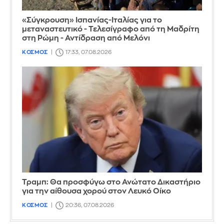
«Σύγκρουση» Ισπανίας-Ιταλίας για το
μεταναστευτικό - Τελεσίγραφο από τη Μαδρίτη
στη Ρώμη - Αντίδραση από Μελόνι
ΚΟΣΜΟΣ
17:33, 07.08.2026
Τραμπ: Θα προσφύγω στο Ανώτατο Δικαστήριο
για την αίθουσα χορού στον Λευκό Οίκο
ΚΟΣΜΟΣ
20:36, 07.08.2026