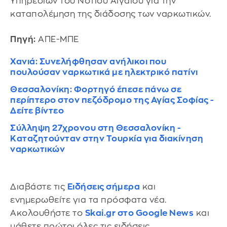
Υπηρεσιών του Νοτίου Αιγαίου για την
καταπολέμηση της διάδοσης των ναρκωτικών.
Πηγή:
ΑΠΕ-ΜΠΕ
Χανιά: Συνελήφθησαν ανήλικοι που
πουλούσαν ναρκωτικά με ηλεκτρικό πατίνι
Θεσσαλονίκη: Φορτηγό έπεσε πάνω σε
περίπτερο στον πεζόδρομο της Αγίας Σοφίας -
Δείτε βίντεο
Σύλληψη 27χρονου στη Θεσσαλονίκη -
Καταζητούνταν στην Τουρκία για διακίνηση
ναρκωτικών
Διαβάστε τις
Ειδήσεις σήμερα
και
ενημερωθείτε για τα πρόσφατα νέα.
Ακολουθήστε το
Skai.gr στο Google News
και
μάθετε πρώτοι όλες τις ειδήσεις.