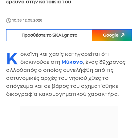
έρευνα στην κατοικία του
10:38, 12.05.2026
Προσθέστε το SKAI.gr στο
Google
Κ
οκαΐνη και χασίς κατηγορείται ότι
διακινούσε στη
Μύκονο
, ένας 39χρονος
αλλοδαπός ο οποίος συνελήφθη από τις
αστυνομικές αρχές του νησιού χθες το
απόγευμα και σε βάρος του σχηματίσθηκε
δικογραφία κακουργηματικού χαρακτήρα.