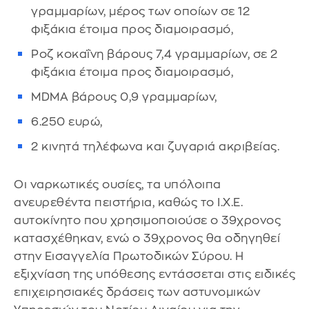
γραμμαρίων, μέρος των οποίων σε 12
φιξάκια έτοιμα προς διαμοιρασμό,
Ροζ κοκαΐνη βάρους 7,4 γραμμαρίων, σε 2
φιξάκια έτοιμα προς διαμοιρασμό,
ΜDMA βάρους 0,9 γραμμαρίων,
6.250 ευρώ,
2 κινητά τηλέφωνα και ζυγαριά ακριβείας.
Οι ναρκωτικές ουσίες, τα υπόλοιπα
ανευρεθέντα πειστήρια, καθώς το Ι.Χ.Ε.
αυτοκίνητο που χρησιμοποιούσε ο 39χρονος
κατασχέθηκαν, ενώ ο 39χρονος θα οδηγηθεί
στην Εισαγγελία Πρωτοδικών Σύρου. Η
εξιχνίαση της υπόθεσης εντάσσεται στις ειδικές
επιχειρησιακές δράσεις των αστυνομικών