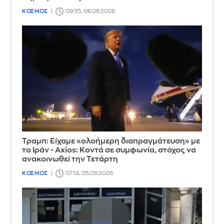
ΚΟΣΜΟΣ
09:35, 06.08.2026
Τραμπ: Είχαμε «ολοήμερη διαπραγμάτευση» με
το Ιράν - Axios: Κοντά σε συμφωνία, στόχος να
ανακοινωθεί την Τετάρτη
ΚΟΣΜΟΣ
07:14, 05.08.2026