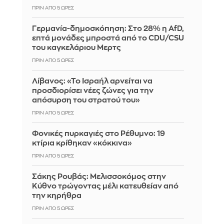
ΠΡΙΝ ΑΠΌ 5 ΏΡΕΣ
Γερμανία-δημοσκόπηση: Στο 28% η AfD,
επτά μονάδες μπροστά από το CDU/CSU
του καγκελάριου Μερτς
ΠΡΙΝ ΑΠΌ 5 ΏΡΕΣ
Λίβανος: «Το Ισραήλ αρνείται να
προσδιορίσει νέες ζώνες για την
απόσυρση του στρατού του»
ΠΡΙΝ ΑΠΌ 5 ΏΡΕΣ
Φονικές πυρκαγιές στο Ρέθυμνο: 19
κτίρια κρίθηκαν «κόκκινα»
ΠΡΙΝ ΑΠΌ 5 ΏΡΕΣ
Σάκης Ρουβάς: Μελισσοκόμος στην
Κύθνο τρώγοντας μέλι κατευθείαν από
την κηρήθρα
ΠΡΙΝ ΑΠΌ 5 ΏΡΕΣ