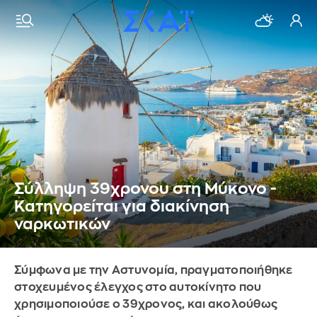
Σύλληψη 39χρονου στη Μύκονο -
Κατηγορείται για διακίνηση
ναρκωτικών
Σύμφωνα με την Αστυνομία, πραγματοποιήθηκε
στοχευμένος έλεγχος στο αυτοκίνητο που
χρησιμοποιούσε ο 39χρονος, και ακολούθως