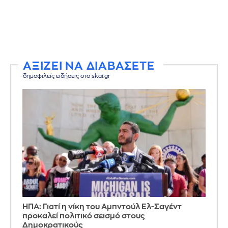
ΑΞΙΖΕΙ ΝΑ ΔΙΑΒΑΣΕΤΕ
δημοφιλείς ειδήσεις στο skai.gr
ΗΠΑ: Γιατί η νίκη του Αμπντούλ Ελ-Σαγέντ
προκαλεί πολιτικό σεισμό στους
Δημοκρατικούς