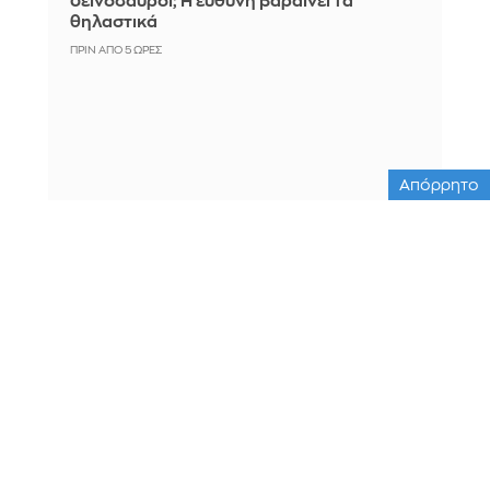
δεινόσαυροι; Η ευθύνη βαραίνει τα
θηλαστικά
ΠΡΙΝ ΑΠΌ 5 ΏΡΕΣ
Απόρρητο