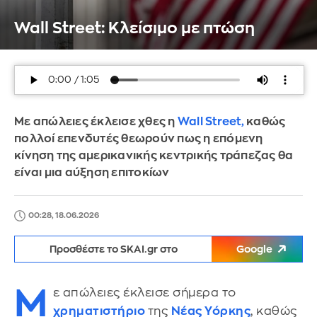
Wall Street: Κλείσιμο με πτώση
Με απώλειες έκλεισε χθες η
Wall Street,
καθώς
πολλοί επενδυτές θεωρούν πως η επόμενη
κίνηση της αμερικανικής κεντρικής τράπεζας θα
είναι μια αύξηση επιτοκίων
00:28, 18.06.2026
Προσθέστε το SKAI.gr στο
Google
Μ
ε απώλειες έκλεισε σήμερα το
χρηματιστήριο
της
Νέας Υόρκης
, καθώς