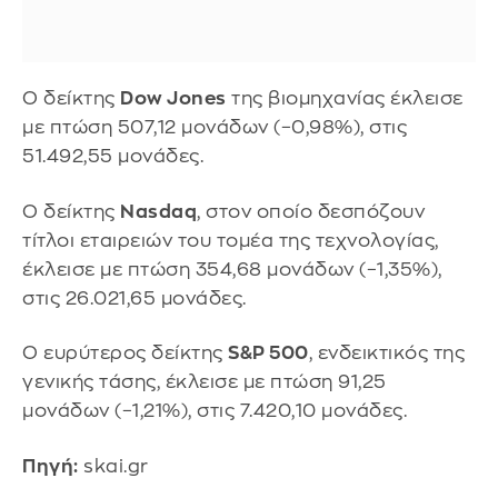
Ο δείκτης
Dow Jones
της βιομηχανίας έκλεισε
με πτώση 507,12 μονάδων (–0,98%), στις
51.492,55 μονάδες.
Ο δείκτης
Nasdaq
, στον οποίο δεσπόζουν
τίτλοι εταιρειών του τομέα της τεχνολογίας,
έκλεισε με πτώση 354,68 μονάδων (–1,35%),
στις 26.021,65 μονάδες.
Ο ευρύτερος δείκτης
S&P 500
, ενδεικτικός της
γενικής τάσης, έκλεισε με πτώση 91,25
μονάδων (–1,21%), στις 7.420,10 μονάδες.
Πηγή:
skai.gr