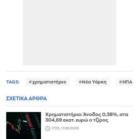
TAGS:
χρηματιστήριο
Νέα Υόρκη
ΗΠΑ
ΣΧΕΤΙΚΑ ΑΡΘΡΑ
Χρηματιστήριο: Άνοδος 0,38%, στα
304,69 εκατ. ευρώ ο τζίρος
17:55, 17.06.2026