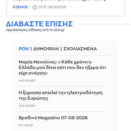
ΚΟΣΜΟΣ
07:31, 06.08.2026
ΔΙΑΒΑΣΤΕ ΕΠΙΣΗΣ
περισσότερες ειδήσεις από το skai.gr
ΡΟΗ
ΔΗΜΟΦΙΛΗ
ΣΧΟΛΙΑΣΜΕΝΑ
Μαρία Μενούνος: «Κάθε χρόνο η
Ελλάδα μού δίνει κάτι που δεν ήξερα ότι
είχα ανάγκη»
IN 2 HOURS
Η ξηρασία απειλεί την ηλεκτροδότηση
της Ευρώπης
IN 2 HOURS
Βραδινό Magazino 07-08-2026
IN 1 HOUR