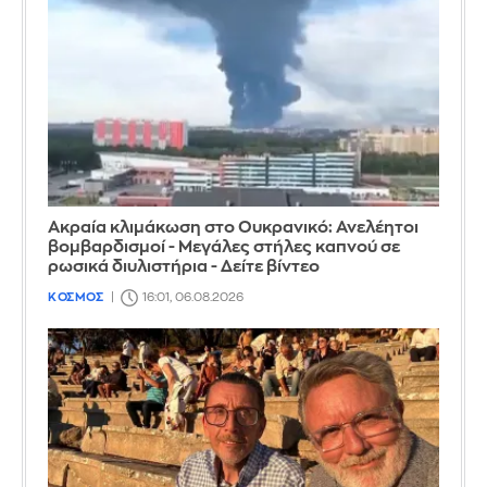
Ακραία κλιμάκωση στο Ουκρανικό: Ανελέητοι
βομβαρδισμοί - Μεγάλες στήλες καπνού σε
ρωσικά διυλιστήρια - Δείτε βίντεο
ΚΟΣΜΟΣ
16:01, 06.08.2026