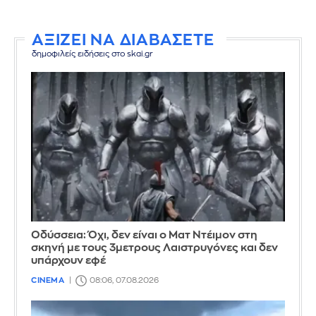
ΑΞΙΖΕΙ ΝΑ ΔΙΑΒΑΣΕΤΕ
δημοφιλείς ειδήσεις στο skai.gr
Οδύσσεια: Όχι, δεν είναι ο Ματ Ντέιμον στη
σκηνή με τους 3μετρους Λαιστρυγόνες και δεν
υπάρχουν εφέ
CINEMA
08:06, 07.08.2026