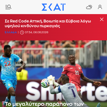
Σε Red Code Αττική, Βοιωτία και Εύβοια λόγω
υψηλού κινδύνου πυρκαγιάς
ΕΛΛΑΔΑ
07:34, 06.08.2026
Το μεγαλύτερο παράπονο των