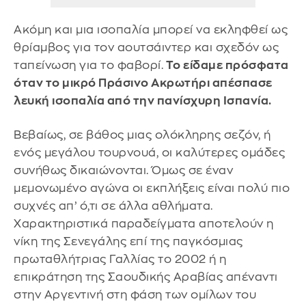
Ακόμη και μια ισοπαλία μπορεί να εκληφθεί ως
θρίαμβος για τον αουτσάιντερ και σχεδόν ως
ταπείνωση για το φαβορί.
Το είδαμε πρόσφατα
όταν το μικρό Πράσινο Ακρωτήρι απέσπασε
λευκή ισοπαλία από την πανίσχυρη Ισπανία.
Βεβαίως, σε βάθος μιας ολόκληρης σεζόν, ή
ενός μεγάλου τουρνουά, οι καλύτερες ομάδες
συνήθως δικαιώνονται. Όμως σε έναν
μεμονωμένο αγώνα οι εκπλήξεις είναι πολύ πιο
συχνές απ’ ό,τι σε άλλα αθλήματα.
Χαρακτηριστικά παραδείγματα αποτελούν η
νίκη της Σενεγάλης επί της παγκόσμιας
πρωταθλήτριας Γαλλίας το 2002 ή η
επικράτηση της Σαουδικής Αραβίας απέναντι
στην Αργεντινή στη φάση των ομίλων του