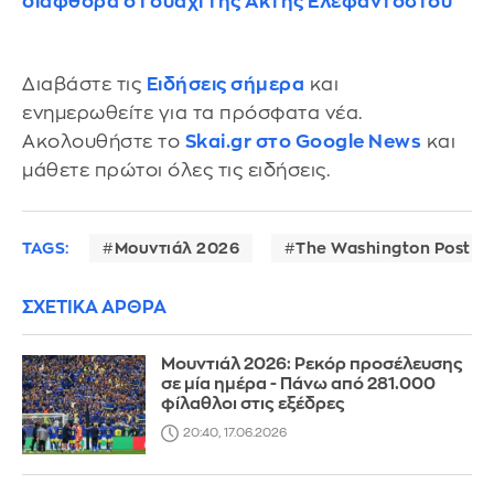
διαφθορά ο Γουαχί της Ακτής Ελεφαντοστού
Διαβάστε τις
Ειδήσεις σήμερα
και
ενημερωθείτε για τα πρόσφατα νέα.
Ακολουθήστε το
Skai.gr στο Google News
και
μάθετε πρώτοι όλες τις ειδήσεις.
TAGS:
Μουντιάλ 2026
The Washington Post
ΣΧΕΤΙΚΑ ΑΡΘΡΑ
Μουντιάλ 2026: Ρεκόρ προσέλευσης
σε μία ημέρα - Πάνω από 281.000
φίλαθλοι στις εξέδρες
20:40, 17.06.2026