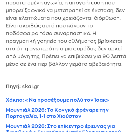
παρατεταμένη αγωνία, η απογοήτευση που
μπορεί ξαφνικά να μετατραπεί σε έκσταση, δεν
είναι ελαττώματα που χρειάζονται διόρθωση.
Είναι ακριβώς αυτά που κάνουν το
ποδόσφαιρο τόσο συναρπαστικό. Η
πραγματική γοητεία του αθλήματος βρίσκεται
στο ότι η ανωτερότητα μιας ομάδας δεν αρκεί
από μόνη της. Πρέπει να επιβιώσει για 90 λεπτά
μέσα σε ένα περιβάλλον γεμάτο αβεβαιότητα.
Πηγή:
skai.gr
Χάκπο: «Να προσέξουμε πολύ τον Ίσακ»
Μουντιάλ 2026: Το Κονγκό φρέναρε την
Πορτογαλία, 1-1 στο Χιούστον
Μουντιάλ 2026: Στο επίκεντρο έρευνας για