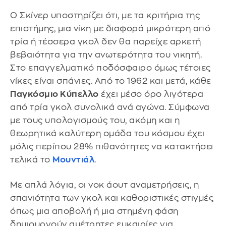
Ο Σκίνερ υποστηρίζει ότι, με τα κριτήρια της
επιστήμης, μια νίκη με διαφορά μικρότερη από
τρία ή τέσσερα γκολ δεν θα παρείχε αρκετή
βεβαιότητα για την ανωτερότητα του νικητή.
Στο επαγγελματικό ποδόσφαιρο όμως τέτοιες
νίκες είναι σπάνιες. Από το 1962 και μετά, κάθε
Παγκόσμιο Κύπελλο
έχει μέσο όρο λιγότερα
από τρία γκολ συνολικά ανά αγώνα. Σύμφωνα
με τους υπολογισμούς του, ακόμη και η
θεωρητικά καλύτερη ομάδα του κόσμου έχει
μόλις περίπου 28% πιθανότητες να κατακτήσει
τελικά το
Μουντιάλ
.
Με απλά λόγια, οι νοκ άουτ αναμετρήσεις, η
σπανιότητα των γκολ και καθοριστικές στιγμές
όπως μια αποβολή ή μια στημένη φάση
δημιουργούν αμέτρητες ευκαιρίες για