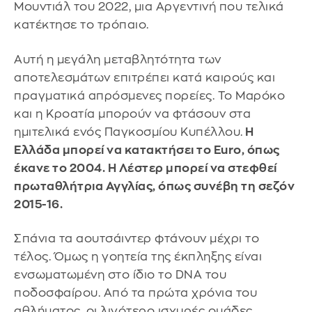
Μουντιάλ του 2022, μια Αργεντινή που τελικά
κατέκτησε το τρόπαιο.
Αυτή η μεγάλη μεταβλητότητα των
αποτελεσμάτων επιτρέπει κατά καιρούς και
πραγματικά απρόσμενες πορείες. Το Μαρόκο
και η Κροατία μπορούν να φτάσουν στα
ημιτελικά ενός Παγκοσμίου Κυπέλλου.
Η
Ελλάδα μπορεί να κατακτήσει το Euro, όπως
έκανε το 2004. Η Λέστερ μπορεί να στεφθεί
πρωταθλήτρια Αγγλίας, όπως συνέβη τη σεζόν
2015-16.
Σπάνια τα αουτσάιντερ φτάνουν μέχρι το
τέλος. Όμως η γοητεία της έκπληξης είναι
ενσωματωμένη στο ίδιο το DNA του
ποδοσφαίρου. Από τα πρώτα χρόνια του
αθλήματος, οι λιγότερο ισχυρές ομάδες