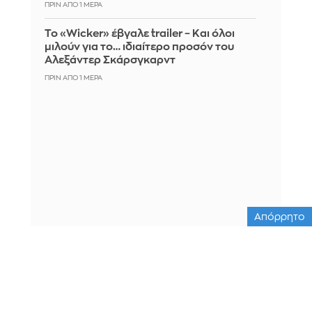
ΠΡΙΝ ΑΠΌ 1 ΜΈΡΑ
Το «Wicker» έβγαλε trailer – Και όλοι
μιλούν για το… ιδιαίτερο προσόν του
Αλεξάντερ Σκάρσγκαρντ
ΠΡΙΝ ΑΠΌ 1 ΜΈΡΑ
Απόρρητο