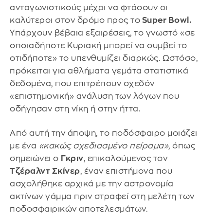
ανταγωνιστικούς μέχρι να φτάσουν οι
καλύτεροι στον δρόμο προς το
Super Bowl.
Υπάρχουν βέβαια εξαιρέσεις, το γνωστό «σε
οποιαδήποτε Κυριακή μπορεί να συμβεί το
οτιδήποτε» το υπενθυμίζει διαρκώς. Ωστόσο,
πρόκειται για αθλήματα γεμάτα στατιστικά
δεδομένα, που επιτρέπουν σχεδόν
«επιστημονική» ανάλυση των λόγων που
οδήγησαν στη νίκη ή στην ήττα.
Από αυτή την άποψη, το ποδόσφαιρο μοιάζει
με ένα
«κακώς σχεδιασμένο πείραμα»
, όπως
σημειώνει ο
Γκριν
, επικαλούμενος τον
Τζέραλντ Σκίνερ
, έναν επιστήμονα που
ασχολήθηκε αρχικά με την αστρονομία
ακτίνων γάμμα πριν στραφεί στη μελέτη των
ποδοσφαιρικών αποτελεσμάτων.