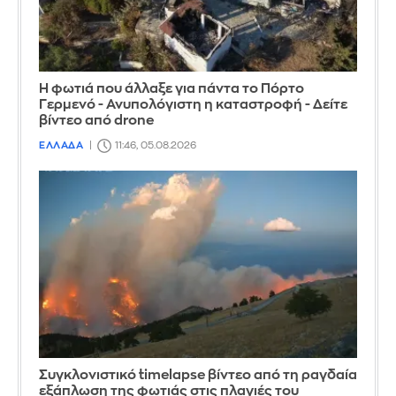
Η φωτιά που άλλαξε για πάντα το Πόρτο
Γερμενό - Ανυπολόγιστη η καταστροφή - Δείτε
βίντεο από drone
ΕΛΛΑΔΑ
11:46, 05.08.2026
Συγκλονιστικό timelapse βίντεο από τη ραγδαία
εξάπλωση της φωτιάς στις πλαγιές του