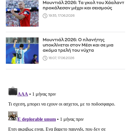
Μουντιάλ 2026: Τα γκολ του Χάαλαντ
προκάλεσαν μέχρι και σεισμούς
19:35, 17.06.2026
Μουντιάλ 2026: Ο πλανήτης
υποκλίνεται στον Μέσι και σε μια
ακόμα τρελή του νύχτα
16:07, 17.06.2026