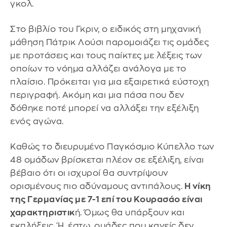
γκολ.
Στο βιβλίο του Γκριν, ο ειδικός στη μηχανική
μάθηση Πάτρικ Λούσι παρομοιάζει τις ομάδες
με προτάσεις και τους παίκτες με λέξεις των
οποίων το νόημα αλλάζει ανάλογα με το
πλαίσιο. Πρόκειται για μια εξαιρετικά εύστοχη
περιγραφή. Ακόμη και μια πάσα που δεν
δόθηκε ποτέ μπορεί να αλλάξει την εξέλιξη
ενός αγώνα.
Καθώς το διευρυμένο Παγκόσμιο Κύπελλο των
48 ομάδων βρίσκεται πλέον σε εξέλιξη, είναι
βέβαιο ότι οι ισχυροί θα συντρίψουν
ορισμένους πιο αδύναμους αντιπάλους.
Η νίκη
της Γερμανίας με 7-1 επί του Κουρασάο είναι
χαρακτηριστικ
ή. Όμως θα υπάρξουν και
εκπλήξεις. Ή, έστω, ομάδες που κανείς δεν