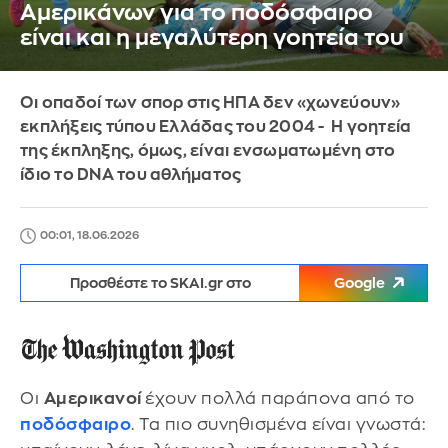
Αμερικάνων για το ποδόσφαιρο
είναι και η μεγαλύτερη γοητεία του
Οι οπαδοί των σπορ στις ΗΠΑ δεν «χωνεύουν»
εκπλήξεις τύπου Ελλάδας του 2004 - Η γοητεία
της έκπληξης, όμως, είναι ενσωματωμένη στο
ίδιο το DNA του αθλήματος
00:01, 18.06.2026
Προσθέστε το SKAI.gr στο
Google
Οι
Αμερικανοί
έχουν πολλά παράπονα από το
ποδόσφαιρο
. Τα πιο συνηθισμένα είναι γνωστά: