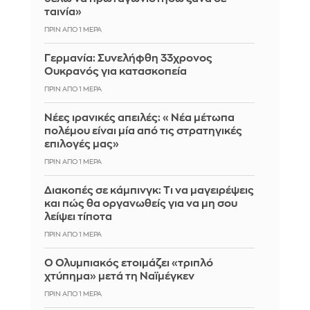
ταινία»
ΠΡΙΝ ΑΠΌ 1 ΜΈΡΑ
Γερμανία: Συνελήφθη 33χρονος
Ουκρανός για κατασκοπεία
ΠΡΙΝ ΑΠΌ 1 ΜΈΡΑ
Νέες ιρανικές απειλές: «Νέα μέτωπα
πολέμου είναι μία από τις στρατηγικές
επιλογές μας»
ΠΡΙΝ ΑΠΌ 1 ΜΈΡΑ
Διακοπές σε κάμπινγκ: Τι να μαγειρέψεις
και πώς θα οργανωθείς για να μη σου
λείψει τίποτα
ΠΡΙΝ ΑΠΌ 1 ΜΈΡΑ
Ο Ολυμπιακός ετοιμάζει «τριπλό
χτύπημα» μετά τη Ναϊμέγκεν
ΠΡΙΝ ΑΠΌ 1 ΜΈΡΑ