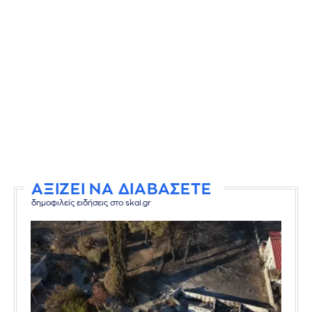
ΑΞΙΖΕΙ ΝΑ ΔΙΑΒΑΣΕΤΕ
δημοφιλείς ειδήσεις στο skai.gr