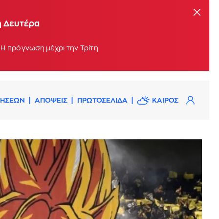
η Δευτέρα
 Η πρόγνωση μέχρι την Τρίτη
ΔΗΣΕΩΝ
ΑΠΟΨΕΙΣ
ΠΡΩΤΟΣΕΛΙΔΑ
ΚΑΙΡΟΣ