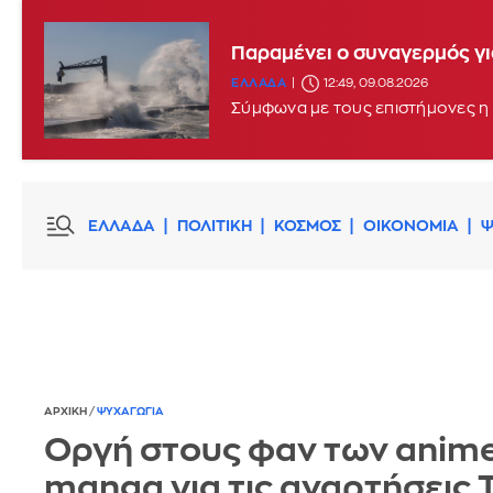
Παραμένει ο συναγερμός γι
ΕΛΛΑΔΑ
12:49, 09.08.2026
Σύμφωνα με τους επιστήμονες η 
ΕΛΛΑΔΑ
ΠΟΛΙΤΙΚΗ
ΚΟΣΜΟΣ
ΟΙΚΟΝΟΜΙΑ
Ψ
ΑΡΧΙΚΗ
/
ΨΥΧΑΓΩΓΙΑ
Οργή στους φαν των anime
manga για τις αναρτήσεις 