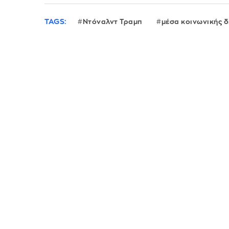
TAGS:
Ντόναλντ Τραμπ
μέσα κοινωνικής 