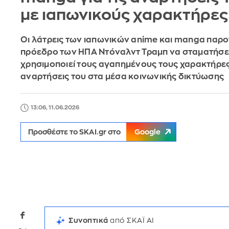
με ιαπωνικούς χαρακτήρες
Οι λάτρεις των ιαπωνικών anime και manga παρ
πρόεδρο των ΗΠΑ Ντόναλντ Τραμπ να σταματήσε
χρησιμοποιεί τους αγαπημένους τους χαρακτήρες
αναρτήσεις του στα μέσα κοινωνικής δικτύωσης
13:06, 11.06.2026
Προσθέστε το SKAI.gr στο
Google
Συνοπτικά
από ΣΚΑΪ AI