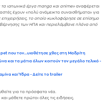
 τα ιαπωνικά έργα manga και anime»
αναφέρεται
υμαστές έχουν «πολύ ανάμεικτα συναισθήματα» για
 επιχειρήσεις, το οποίο κυκλοφόρησε σε επίσημο
υβέρνησης των ΗΠΑ και περιελάμβανε πλάνα από
pet που τον...υιοθέτησε χθες στη Μαδρίτη
να και τα μάτια όλων κοιτούν τον μεγάλο τελικό -
να και Ύδρα - Δείτε το trailer
θείτε για τα πρόσφατα νέα.
s
και μάθετε πρώτοι όλες τις ειδήσεις.