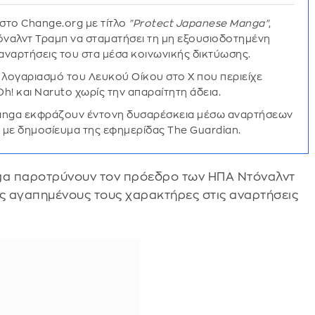
στο Change.org με τίτλο
"Protect Japanese Manga"
,
ναλντ Τραμπ να σταματήσει τη μη εξουσιοδοτημένη
αναρτήσεις του στα μέσα κοινωνικής δικτύωσης.
 λογαριασμό του Λευκού Οίκου στο X που περιείχε
Oh! και Naruto χωρίς την απαραίτητη άδεια.
manga εκφράζουν έντονη δυσαρέσκεια μέσω αναρτήσεων
 με δημοσίευμα της εφημερίδας The Guardian.
nga παροτρύνουν τον πρόεδρο των ΗΠΑ Ντόναλντ
υς αγαπημένους τους χαρακτήρες στις αναρτήσεις