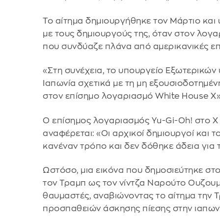
Το αίτημα δημιουργήθηκε τον Μάρτιο κα
με τους δημιουργούς της, όταν στον λογ
που συνδύαζε πλάνα από αμερικανικές επι
«Στη συνέχεια, το υπουργείο Εξωτερικών
Ιαπωνία σχετικά με τη μη εξουσιοδοτημέν
στον επίσημο λογαριασμό White House X»
Ο επίσημος λογαριασμός Yu-Gi-Oh! στο X
αναφέρεται: «Οι αρχικοί δημιουργοί και 
κανέναν τρόπο και δεν δόθηκε άδεια για 
Ωστόσο, μια εικόνα που δημοσιεύτηκε στο
τον Τραμπ ως τον νίντζα Ναρούτο Ουζουμ
θαυμαστές, αναβιώνοντας το αίτημα την Τ
προσπαθειών άσκησης πίεσης στην ιαπων