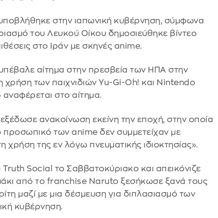
ι υποβλήθηκε στην ιαπωνική κυβέρνηση, σύμφωνα
αριασμό του Λευκού Οίκου δημοσιεύθηκε βίντεο
θέσεις στο Ιράν με σκηνές anime.
 υπέβαλε αίτημα στην πρεσβεία των ΗΠΑ στην
η χρήση των παιχνιδιών Yu-Gi-Oh! και Nintendo
 αναφέρεται στο αίτημα.
 εξέδωσε ανακοίνωση εκείνη την εποχή, στην οποία
το προσωπικό των anime δεν συμμετείχαν με
τη χρήση της εν λόγω πνευματικής ιδιοκτησίας».
 Truth Social το Σαββατοκύριακο και απεικόνιζε
άκι από το franchise Naruto ξεσήκωσε ξανά τους
ρίτη μαζί με μια δέσμευση για διπλασιασμό των
ική κυβέρνηση.