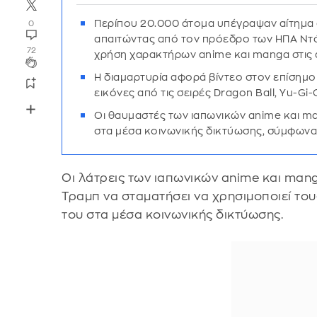
Περίπου 20.000 άτομα υπέγραψαν αίτημα 
0
απαιτώντας από τον πρόεδρο των ΗΠΑ Ντό
72
χρήση χαρακτήρων anime και manga στις 
Η διαμαρτυρία αφορά βίντεο στον επίσημο
εικόνες από τις σειρές Dragon Ball, Yu-Gi-
Οι θαυμαστές των ιαπωνικών anime και 
στα μέσα κοινωνικής δικτύωσης, σύμφωνα
Οι λάτρεις των ιαπωνικών anime και ma
Τραμπ να σταματήσει να χρησιμοποιεί το
του στα μέσα κοινωνικής δικτύωσης.