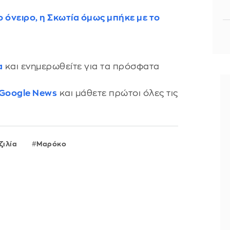
ο όνειρο, η Σκωτία όμως μπήκε με το
α
και ενημερωθείτε για τα πρόσφατα
 Google News
και μάθετε πρώτοι όλες τις
ζιλία
Μαρόκο