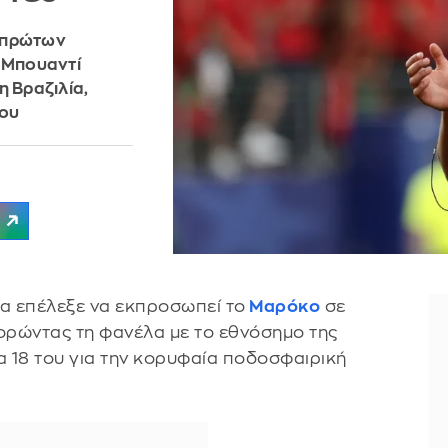
 πρώτων
 Μπουαντί
 Βραζιλία,
ρου
να επέλεξε να εκπροσωπεί το
Μαρόκο
σε
ορώντας τη φανέλα με το εθνόσημο της
α 18 του για την κορυφαία ποδοσφαιρική