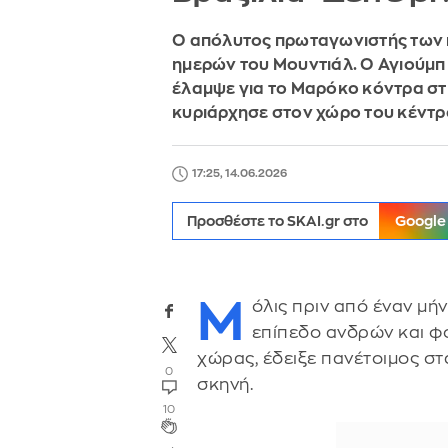
Ο απόλυτος πρωταγωνιστής των
ημερών του Μουντιάλ. Ο Αγιούμπ
έλαμψε για το Μαρόκο κόντρα στη
κυριάρχησε στον χώρο του κέντ
17:25, 14.06.2026
Προσθέστε το SKAI.gr στο
Google
Μ
όλις πριν από έναν μή
επίπεδο ανδρών και φ
χώρας, έδειξε πανέτοιμος στ
0
σκηνή.
10