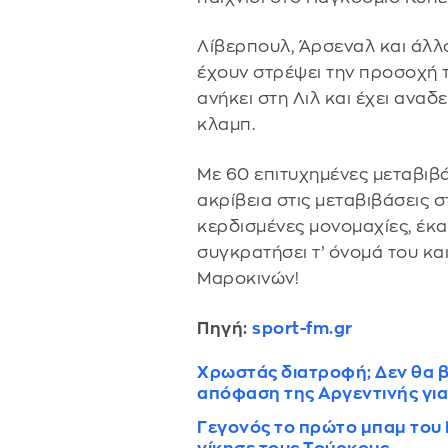
Λίβερπουλ, Άρσεναλ και άλλ
έχουν στρέψει την προσοχή 
ανήκει στη Λιλ και έχει ανα
κλαμπ.
Με 60 επιτυχημένες μεταβιβά
ακρίβεια στις μεταβιβάσεις στ
κερδισμένες μονομαχίες, έκ
συγκρατήσει τ’ όνομά του και
Μαροκινών!
Πηγή:
sport-fm.gr
Χρωστάς διατροφή; Δεν θα β
απόφαση της Αργεντινής για
Γεγονός το πρώτο μπαμ του 