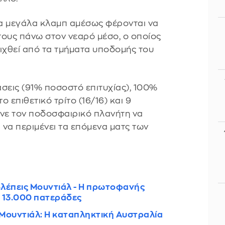
α μεγάλα κλαμπ αμέσως φέρονται να
τους πάνω στον νεαρό μέσο, ο οποίος
δειχθεί από τα τμήματα υποδομής του
σεις (91% ποσοστό επιτυχίας), 100%
ο επιθετικό τρίτο (16/16) και 9
ανε τον ποδοσφαιρικό πλανήτη να
 να περιμένει τα επόμενα ματς των
λέπεις Μουντιάλ - Η πρωτοφανής
 13.000 πατεράδες
Μουντιάλ: Η καταπληκτική Αυστραλία