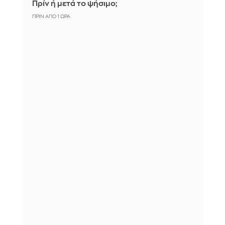
Πρίν ή μετά το ψήσιμο;
ΠΡΙΝ ΑΠΌ 1 ΏΡΑ