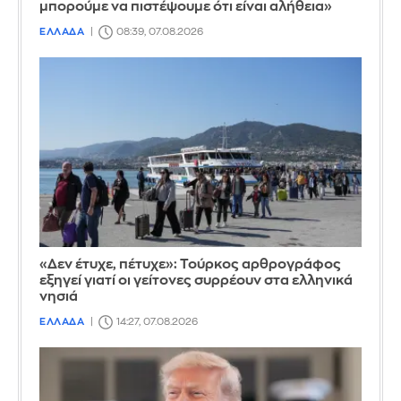
μπορούμε να πιστέψουμε ότι είναι αλήθεια»
ΕΛΛΑΔΑ
08:39, 07.08.2026
«Δεν έτυχε, πέτυχε»: Τούρκος αρθρογράφος
εξηγεί γιατί οι γείτονες συρρέουν στα ελληνικά
νησιά
ΕΛΛΑΔΑ
14:27, 07.08.2026