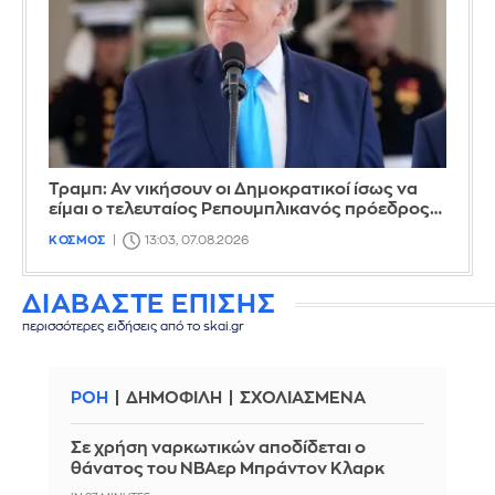
Τραμπ: Αν νικήσουν οι Δημοκρατικοί ίσως να
είμαι ο τελευταίος Ρεπουμπλικανός πρόεδρος…
ΚΟΣΜΟΣ
13:03, 07.08.2026
ΔΙΑΒΑΣΤΕ ΕΠΙΣΗΣ
περισσότερες ειδήσεις από το skai.gr
ΡΟΗ
ΔΗΜΟΦΙΛΗ
ΣΧΟΛΙΑΣΜΕΝΑ
Σε χρήση ναρκωτικών αποδίδεται ο
θάνατος του ΝΒΑερ Μπράντον Κλαρκ