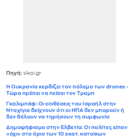
Πηγή:
skai.gr
Η Ουκρανία κερδίζει τον πόλεμο των drones -
Τώρα πρέπει να πείσει τον Τραμπ
Γκαλιμπάφ: Οι επιθέσεις του Ισραήλ στην
Νταχίγια δείχνουν ότι οι ΗΠΑ δεν μπορούν ή
δεν θέλουν να τηρήσουν τη συμφωνία
Δημοψήφισμα στην Ελβετία: Oι πολίτες είπαν
«όχι» στο όριο των 10 εκατ. κατοίκων