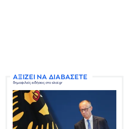
ΑΞΙΖΕΙ ΝΑ ΔΙΑΒΑΣΕΤΕ
δημοφιλείς ειδήσεις στο skai.gr