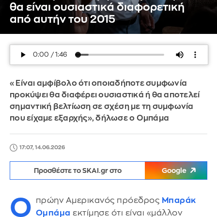
θα είναι ουσιαστικά διαφορετική
από αυτήν του 2015
«Είναι αμφίβολο ότι οποιαδήποτε συμφωνία
προκύψει θα διαφέρει ουσιαστικά ή θα αποτελεί
σημαντική βελτίωση σε σχέση με τη συμφωνία
που είχαμε εξαρχής», δήλωσε ο Ομπάμα
17:07, 14.06.2026
Προσθέστε το SKAI.gr στο
Google
Ο
πρώην Αμερικανός πρόεδρος
Μπαράκ
Ομπάμα
εκτίμησε ότι είναι «μάλλον