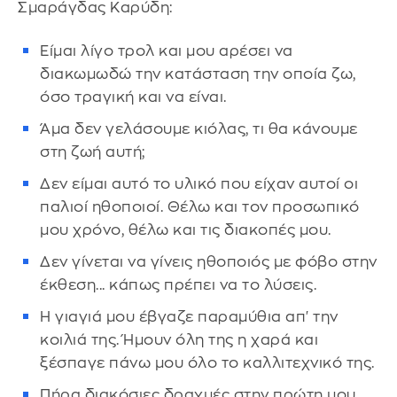
Σμαράγδας Καρύδη:
Είμαι λίγο τρολ και μου αρέσει να
διακωμωδώ την κατάσταση την οποία ζω,
όσο τραγική και να είναι.
Άμα δεν γελάσουμε κιόλας, τι θα κάνουμε
στη ζωή αυτή;
Δεν είμαι αυτό το υλικό που είχαν αυτοί οι
παλιοί ηθοποιοί. Θέλω και τον προσωπικό
μου χρόνο, θέλω και τις διακοπές μου.
Δεν γίνεται να γίνεις ηθοποιός με φόβο στην
έκθεση... κάπως πρέπει να το λύσεις.
Η γιαγιά μου έβγαζε παραμύθια απ' την
κοιλιά της. Ήμουν όλη της η χαρά και
ξέσπαγε πάνω μου όλο το καλλιτεχνικό της.
Πήρα διακόσιες δραχμές στην πρώτη μου