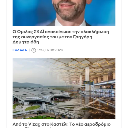
Ο Όμιλος ΣΚΑΪ ανακοίνωσε την ολοκλήρωση
της συνεργασίας του με τον Γρηγόρη
Δημητριάδη
ΕΛΛΑΔΑ
17:47, 07.08.2026
Από το Vizag στο Καστέλι: Το νέο αεροδρόμιο