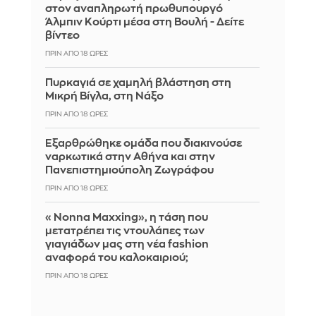
στον αναπληρωτή πρωθυπουργό
Άλμπιν Κούρτι μέσα στη Βουλή - Δείτε
βίντεο
ΠΡΙΝ ΑΠΌ 18 ΏΡΕΣ
Πυρκαγιά σε χαμηλή βλάστηση στη
Μικρή Βίγλα, στη Νάξο
ΠΡΙΝ ΑΠΌ 18 ΏΡΕΣ
Εξαρθρώθηκε ομάδα που διακινούσε
ναρκωτικά στην Αθήνα και στην
Πανεπιστημιούπολη Ζωγράφου
ΠΡΙΝ ΑΠΌ 18 ΏΡΕΣ
«Nonna Maxxing», η τάση που
μετατρέπει τις ντουλάπες των
γιαγιάδων μας στη νέα fashion
αναφορά του καλοκαιριού;
ΠΡΙΝ ΑΠΌ 18 ΏΡΕΣ