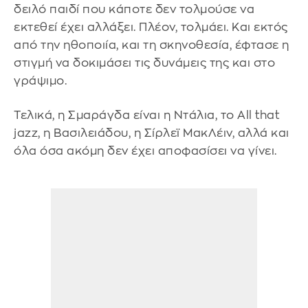
δειλό παιδί που κάποτε δεν τολμούσε να
εκτεθεί έχει αλλάξει. Πλέον, τολμάει. Και εκτός
από την ηθοποιία, και τη σκηνοθεσία, έφτασε η
στιγμή να δοκιμάσει τις δυνάμεις της και στο
γράψιμο.
Τελικά, η Σμαράγδα είναι η Ντάλια, το All that
jazz, η Βασιλειάδου, η Σίρλεϊ ΜακΛέιν, αλλά και
όλα όσα ακόμη δεν έχει αποφασίσει να γίνει.