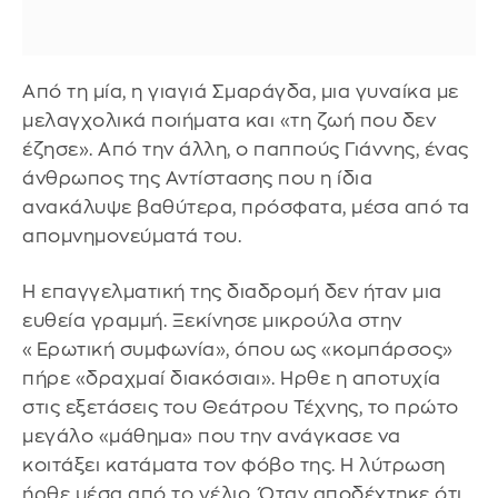
Από τη μία, η γιαγιά Σμαράγδα, μια γυναίκα με
μελαγχολικά ποιήματα και «τη ζωή που δεν
έζησε». Από την άλλη, ο παππούς Γιάννης, ένας
άνθρωπος της Αντίστασης που η ίδια
ανακάλυψε βαθύτερα, πρόσφατα, μέσα από τα
απομνημονεύματά του.
Η επαγγελματική της διαδρομή δεν ήταν μια
ευθεία γραμμή. Ξεκίνησε μικρούλα στην
«Ερωτική συμφωνία», όπου ως «κομπάρσος»
πήρε «δραχμαί διακόσιαι». Ηρθε η αποτυχία
στις εξετάσεις του Θεάτρου Τέχνης, το πρώτο
μεγάλο «μάθημα» που την ανάγκασε να
κοιτάξει κατάματα τον φόβο της. Η λύτρωση
ήρθε μέσα από το γέλιο. Όταν αποδέχτηκε ότι