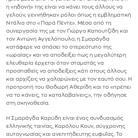
η «ηδονή» της είναι να κάνει τους άλλους να
γελούν, γεννήθηκαν ρόλοι όπως η εμβληματική
Ντάλια στο «Παρά Πέντε». Μέσα από τη
συνεργασία της με τον Γιώργο Καπουτζίδη και
τον Αντώνη Αγγελόπουλο, η Σμαράγδα
κατάφερε να σπάσει το στερεότυπο της
«ωραίας» και να αποδείξει πως η μεγαλύτερη
ελευθερία έρχεται όταν σταματάς να
προσπαθείς να αποδείξεις κάτι στους άλλους
και αρχίζεις να χαλαρώνεις με τον εαυτό σου. Η
προτροπή του Θοδωρή Αθερίδη και το «πρέπει
να το κάνεις, το καταλαβαίνεις;», την οδήγησε
στη σκηνοθεσία.
Η Σμαράγδα Καρύδη είναι ένας συνδυασμός
ελληνικής ταινίας, Καρόλου Κουν, σύγχρονης
αυτογνωσίας και ανεπιτήδευτης ευφυΐας. Το