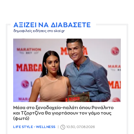
ΑΞΙΖΕΙ ΝΑ ΔΙΑΒΑΣΕΤΕ
δημοφιλείς ειδήσεις στο skai.gr
Μέσα στο ξενοδοχείο-παλάτι όπου Ρονάλντο
και Τζορτζίνα θα γιορτάσουν τον γάμο τους
(φωτό)
LIFE STYLE - WELLNESS
10:30, 07.08.2026