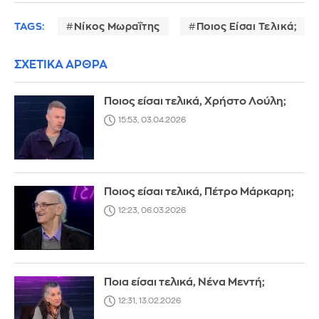
TAGS:
Νίκος Μωραΐτης
Ποιος Είσαι Τελικά;
ΣΧΕΤΙΚΑ ΑΡΘΡΑ
Ποιος είσαι τελικά, Χρήστο Λούλη;
15:53, 03.04.2026
Ποιος είσαι τελικά, Πέτρο Μάρκαρη;
12:23, 06.03.2026
Ποια είσαι τελικά, Νένα Μεντή;
12:31, 13.02.2026