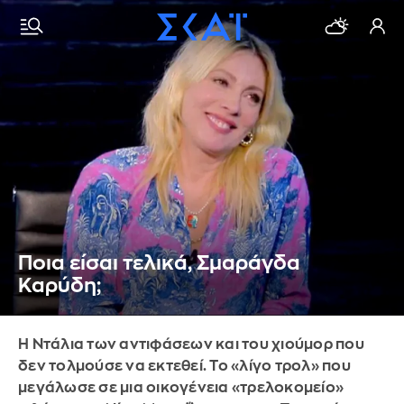
Ποια είσαι τελικά, Σμαράγδα
Καρύδη;
Η Ντάλια των αντιφάσεων και του χιούμορ που
δεν τολμούσε να εκτεθεί. Το «λίγο τρολ» που
μεγάλωσε σε μια οικογένεια «τρελοκομείο»