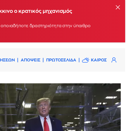
όκκινο ο κρατικός μηχανισμός
υν οποιαδήποτε δραστηριότητα στην ύπαιθρο
ΔΗΣΕΩΝ
ΑΠΟΨΕΙΣ
ΠΡΩΤΟΣΕΛΙΔΑ
ΚΑΙΡΟΣ