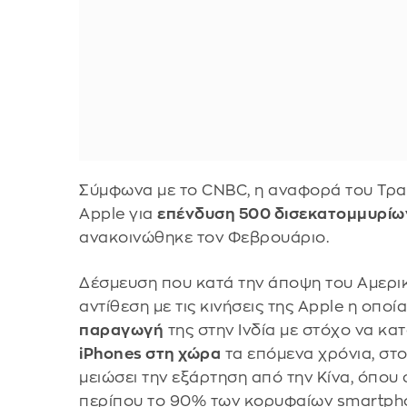
Σύμφωνα με το CNBC, η αναφορά του Τρ
Apple για
επένδυση 500 δισεκατομμυρίω
ανακοινώθηκε τον Φεβρουάριο.
Δέσμευση που κατά την άποψη του Αμερι
αντίθεση με τις κινήσεις της Apple η οπο
παραγωγή
της στην Ινδία με στόχο να κ
iPhones στη χώρα
τα επόμενα χρόνια, στο
μειώσει την εξάρτηση από την Κίνα, όπου
περίπου το 90% των κορυφαίων smartpho