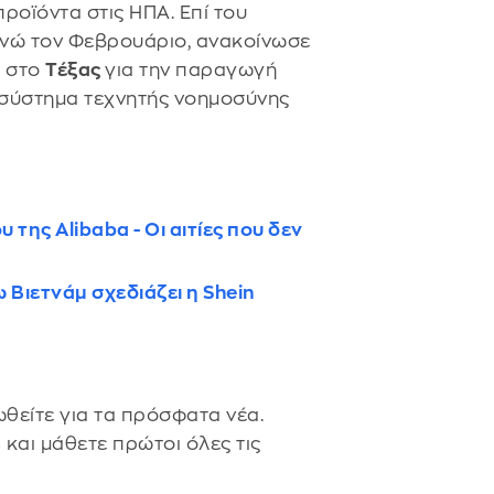
ροϊόντα στις ΗΠΑ. Επί του
 ενώ τον Φεβρουάριο, ανακοίνωσε
ς στο
Τέξας
για την παραγωγή
ο σύστημα τεχνητής νοημοσύνης
ης Alibaba - Οι αιτίες που δεν
Βιετνάμ σχεδιάζει η Shein
θείτε για τα πρόσφατα νέα.
s
και μάθετε πρώτοι όλες τις