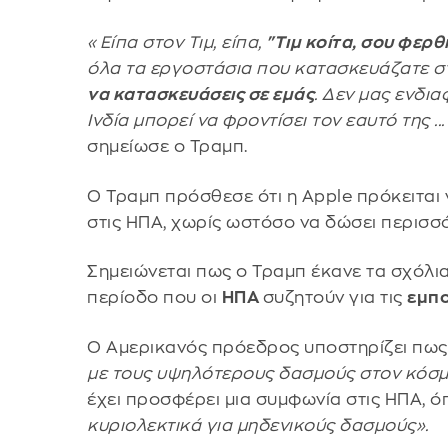
«Είπα στον Τιμ, είπα,
"Τιμ κοίτα, σου φερ
όλα τα εργοστάσια που κατασκευάζατε στ
να κατασκευάσεις σε εμάς
. Δεν μας ενδιαφ
Ινδία μπορεί να φροντίσει τον εαυτό της ..
σημείωσε ο Τραμπ.
Ο Τραμπ πρόσθεσε ότι η Apple πρόκειται
στις ΗΠΑ, χωρίς ωστόσο να δώσει περισσ
Σημειώνεται πως ο Τραμπ έκανε τα σχόλια 
περίοδο που οι
ΗΠΑ
συζητούν για τις
εμπο
Ο Αμερικανός πρόεδρος υποστηρίζει πως η
με τους υψηλότερους δασμούς στον κόσ
έχει προσφέρει μια συμφωνία στις ΗΠΑ, 
κυριολεκτικά για μηδενικούς δασμούς».