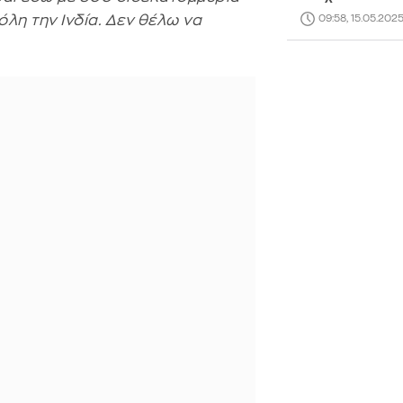
όλη την Ινδία. Δεν θέλω να
09:58, 15.05.202