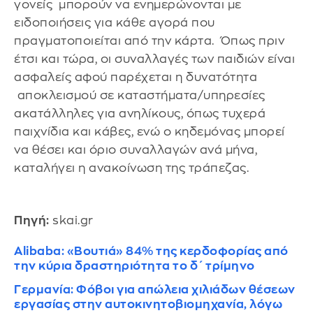
γονείς μπορούν να ενημερώνονται με
ειδοποιήσεις για κάθε αγορά που
πραγματοποιείται από την κάρτα. Όπως πριν
έτσι και τώρα, οι συναλλαγές των παιδιών είναι
ασφαλείς αφού παρέχεται η δυνατότητα
αποκλεισμού σε καταστήματα/υπηρεσίες
ακατάλληλες για ανηλίκους, όπως τυχερά
παιχνίδια και κάβες, ενώ ο κηδεμόνας μπορεί
να θέσει και όριο συναλλαγών ανά μήνα,
καταλήγει η ανακοίνωση της τράπεζας.
Πηγή:
skai.gr
Alibaba: «Βουτιά» 84% της κερδοφορίας από
την κύρια δραστηριότητα το δ΄ τρίμηνο
Γερμανία: Φόβοι για απώλεια χιλιάδων θέσεων
εργασίας στην αυτοκινητοβιομηχανία, λόγω