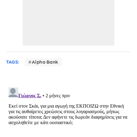
TAGS:
Alpha Bank