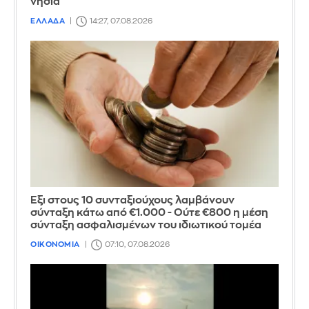
νησιά
ΕΛΛΑΔΑ
14:27, 07.08.2026
Έξι στους 10 συνταξιούχους λαμβάνουν
σύνταξη κάτω από €1.000 - Ούτε €800 η μέση
σύνταξη ασφαλισμένων του ιδιωτικού τομέα
ΟΙΚΟΝΟΜΙΑ
07:10, 07.08.2026