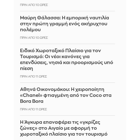
ΠΡΙΝ ΑΠΌ 10 ΏΡΕΣ
Μαύρη Θάλασσα: Η εμπορική ναυτιλία
στην πρώτη γραμμή ενός ακήρυχτου
πολέμου
ΠΡΙΝ ΑΠΌ 10 ΏΡΕΣ
Ειδικό Χωροταξικό Πλαίσιο για τον
Τουρισμό: Οι νέοι κανόνες για
επενδύσεις, νησιά και προορισμούς υπό
πίεση
ΠΡΙΝ ΑΠΌ 11 ΏΡΕΣ
Αθηνά Οικονομάκου: Η χειροποίητη
«Chanel» φτιαγμένη από τον Coco στα
Bora Bora
ΠΡΙΝ ΑΠΌ 11 ΏΡΕΣ
Η Άγκυρα επαναφέρει τις «γκρίζες
ζώνες» στο Αιγαίο με αφορμή το
χωροταξικό πλαίσιο για τον τουρισμό