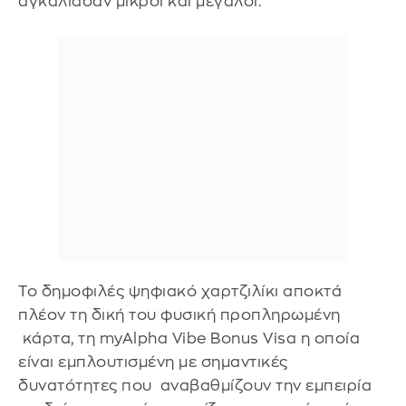
αγκάλιασαν μικροί και μεγάλοι.
Το δημοφιλές ψηφιακό χαρτζιλίκι αποκτά
πλέον τη δική του φυσική προπληρωμένη
κάρτα, τη myAlpha Vibe Bonus Visa η οποία
είναι εμπλουτισμένη με σημαντικές
δυνατότητες που αναβαθμίζουν την εμπειρία