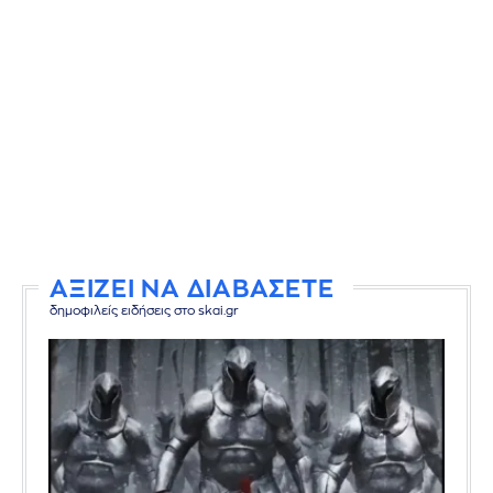
ΑΞΙΖΕΙ ΝΑ ΔΙΑΒΑΣΕΤΕ
δημοφιλείς ειδήσεις στο skai.gr