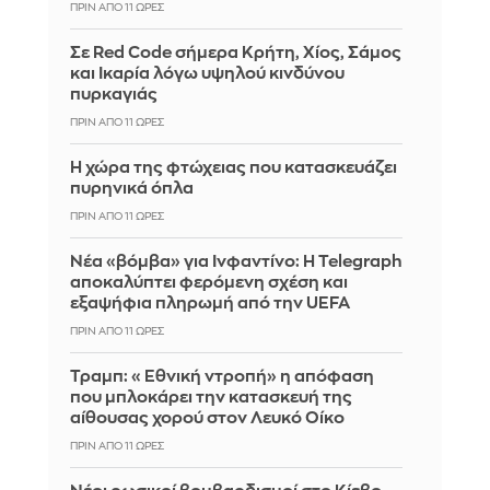
ΠΡΙΝ ΑΠΌ 11 ΏΡΕΣ
Σε Red Code σήμερα Κρήτη, Χίος, Σάμος
και Ικαρία λόγω υψηλού κινδύνου
πυρκαγιάς
ΠΡΙΝ ΑΠΌ 11 ΏΡΕΣ
Η χώρα της φτώχειας που κατασκευάζει
πυρηνικά όπλα
ΠΡΙΝ ΑΠΌ 11 ΏΡΕΣ
Νέα «βόμβα» για Ινφαντίνο: Η Telegraph
αποκαλύπτει φερόμενη σχέση και
εξαψήφια πληρωμή από την UEFA
ΠΡΙΝ ΑΠΌ 11 ΏΡΕΣ
Τραμπ: «Εθνική ντροπή» η απόφαση
που μπλοκάρει την κατασκευή της
αίθουσας χορού στον Λευκό Οίκο
ΠΡΙΝ ΑΠΌ 11 ΏΡΕΣ