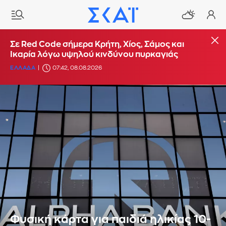
Σε Red Code σήμερα Κρήτη, Χίος, Σάμος και
Ικαρία λόγω υψηλού κινδύνου πυρκαγιάς
ΕΛΛΑΔΑ
07:42, 08.08.2026
Φυσική κάρτα για παιδιά ηλικίας 10-