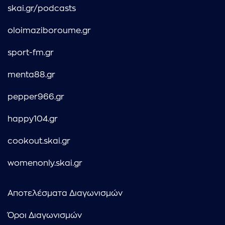
skai.gr/podcasts
oloimaziboroume.gr
sport-fm.gr
menta88.gr
pepper966.gr
happy104.gr
cookout.skai.gr
womenonly.skai.gr
Αποτελέσματα Διαγωνισμών
Όροι Διαγωνισμών