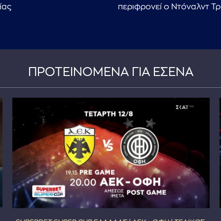
ίας
περιφρονεί ο Ντόναλντ Τ
ΠΡΟΤΕΙΝΟΜΕΝΑ ΓΙΑ ΕΣΕΝΑ