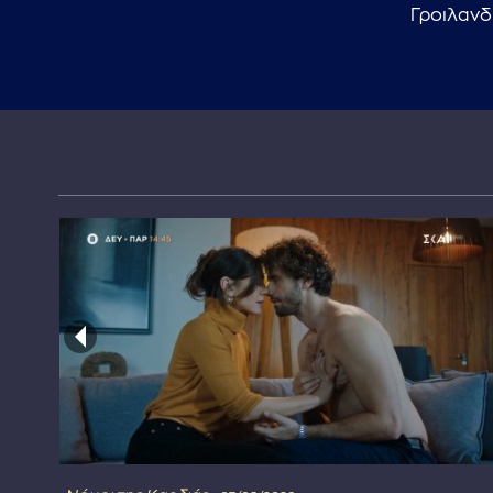
Γροιλανδ