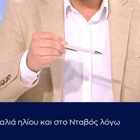
...πληκτρολογήστε κείμενο προς αναζήτηση
αλιά ηλίου και στο Νταβός λόγω