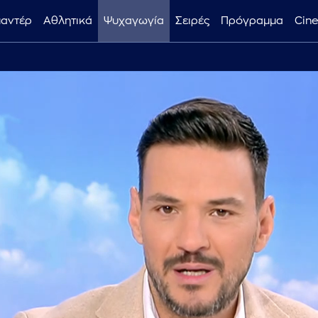
μαντέρ
Αθλητικά
Ψυχαγωγία
Σειρές
Πρόγραμμα
Cin