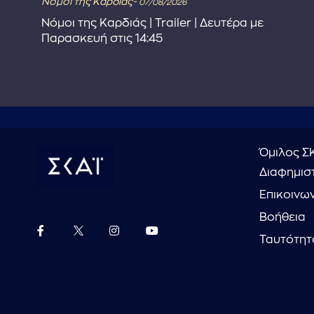
Νόμοι της Καρδιάς-
07/08/2026
Νόμοι της Καρδιάς | Trailer | Δευτέρα με
Παρασκευή στις 14:45
Όμιλος Σ
Διαφημιστ
Επικοινω
Βοήθεια
Ταυτότητ