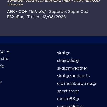
SUPERBET SUPER CUP ΕΛΛΑΔΑΣ | ΑΕΚ - ΟΦΗ | ΤΕΛΙΚΟΣ-
12/08/2026
ΑΕΚ - ΟΦΗ (Τελικός) | Superbet Super Cup
Ελλάδας | Trailer | 12/08/2026
ΚΑΪ
skai.gr
είτε
skairadio.gr
νία
skai.gr/weather
skai.gr/podcasts
α
oloimaziboroume.gr
sport-fm.gr
menta88.gr
pepper966.gr