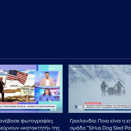
 ανέβασε φωτογραφίες
Γροιλανδία: Ποια είναι η ε
δείχνουν «κατακτητή» της
ομάδα "Sirius Dog Sled Pa