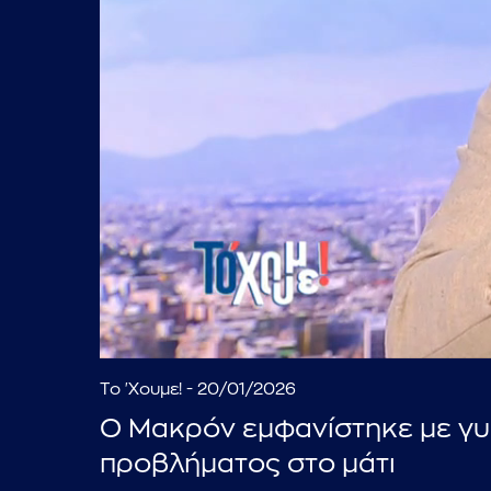
Το 'Χουμε! - 20/01/2026
Ο Μακρόν εμφανίστηκε με γυ
προβλήματος στο μάτι