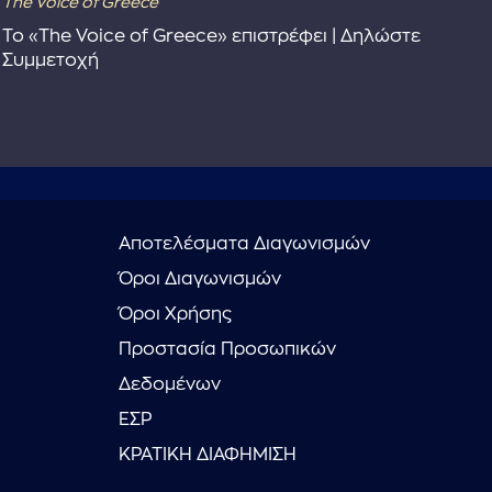
The Voice of Greece
Dra
Το «The Voice of Greece» επιστρέφει | Δηλώστε
Dr
Συμμετοχή
Αποτελέσματα Διαγωνισμών
Όροι Διαγωνισμών
Όροι Χρήσης
Προστασία Προσωπικών
Δεδομένων
ΕΣΡ
ΚΡΑΤΙΚΗ ΔΙΑΦΗΜΙΣΗ