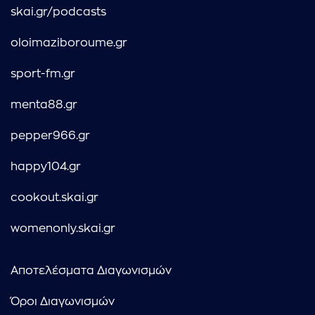
skai.gr/podcasts
oloimaziboroume.gr
sport-fm.gr
menta88.gr
pepper966.gr
happy104.gr
cookout.skai.gr
womenonly.skai.gr
Αποτελέσματα Διαγωνισμών
Όροι Διαγωνισμών