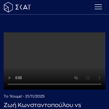
Το 'Χουμε! - 21/11/2025
Ζωή Κωνσταντοπούλου vs