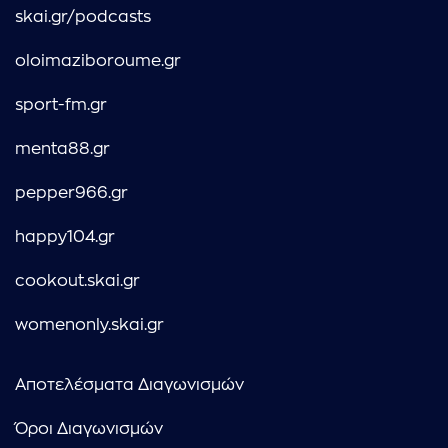
skai.gr/podcasts
oloimaziboroume.gr
sport-fm.gr
menta88.gr
pepper966.gr
happy104.gr
cookout.skai.gr
womenonly.skai.gr
Αποτελέσματα Διαγωνισμών
Όροι Διαγωνισμών