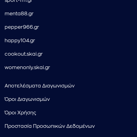
sport-fm.gr
menta88.gr
pepper966.gr
happy104.gr
cookout.skai.gr
womenonly.skai.gr
Αποτελέσματα Διαγωνισμών
Όροι Διαγωνισμών
Όροι Χρήσης
Προστασία Προσωπικών Δεδομένων