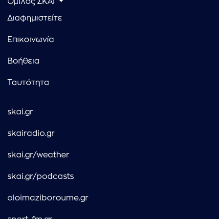
Όμιλος ΣΚΑΪ
Διαφημιστείτε
Επικοινωνία
Βοήθεια
Ταυτότητα
skai.gr
skairadio.gr
skai.gr/weather
skai.gr/podcasts
oloimaziboroume.gr