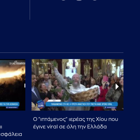
Ο "ιπτάμενος" ιερέας της Χίου που
Οι 
ι
έγινε viral σε όλη την Ελλάδα
διά
ασφάλεια
το