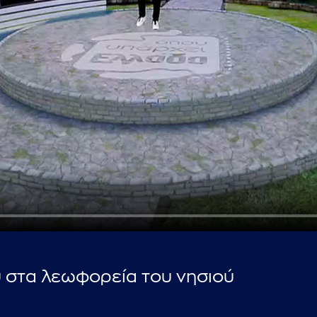
...πληκτρολογήστε κείμενο προς αναζήτηση
υ στα λεωφορεία του νησιού