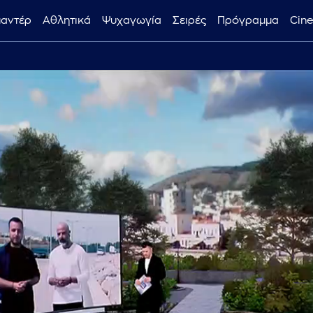
μαντέρ
Αθλητικά
Ψυχαγωγία
Σειρές
Πρόγραμμα
Cin