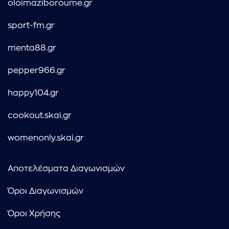
oloimaziboroume.gr
sport-fm.gr
menta88.gr
pepper966.gr
happy104.gr
cookout.skai.gr
womenonly.skai.gr
Αποτελέσματα Διαγωνισμών
Όροι Διαγωνισμών
Όροι Χρήσης