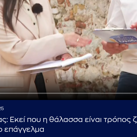
...πληκτρολογήστε κείμενο προς αναζήτηση
25
: Εκεί που η θάλασσα είναι τρόπος 
το επάγγελμα