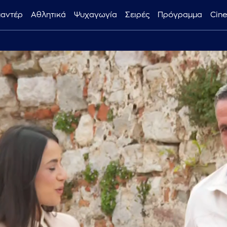
μαντέρ
Αθλητικά
Ψυχαγωγία
Σειρές
Πρόγραμμα
Cin