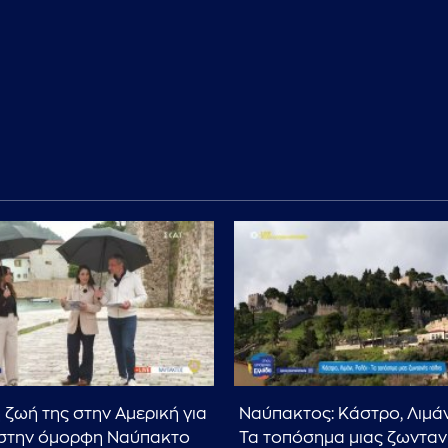
 ζωή της στην Αμερική για
Ναύπακτος: Κάστρο, Λιμάνι
 στην όμορφη Ναύπακτο
Τα τοπόσημα μιας ζωνταν