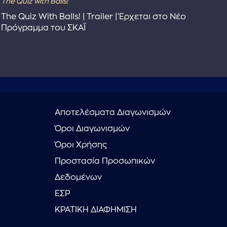
The Quiz with Balls!
Dra
The Quiz With Balls! | Trailer | Έρχεται στο Νέο
Dra
Πρόγραμμα του ΣΚΑΪ
Αποτελέσματα Διαγωνισμών
Όροι Διαγωνισμών
Όροι Χρήσης
Προστασία Προσωπικών
Δεδομένων
ΕΣΡ
ΚΡΑΤΙΚΗ ΔΙΑΦΗΜΙΣΗ