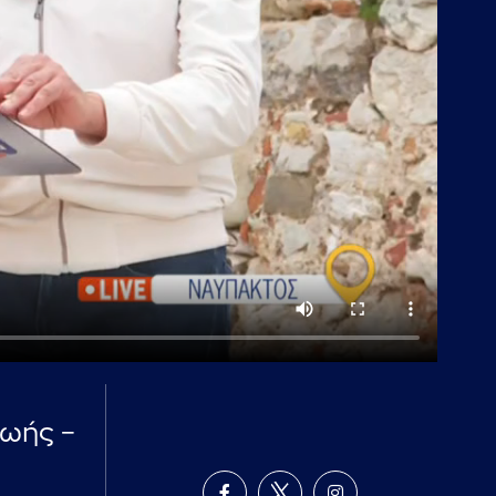
ζωής –