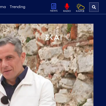
ema
Trending
NEWS
ΚΑΙΡΟΣ
RADIO