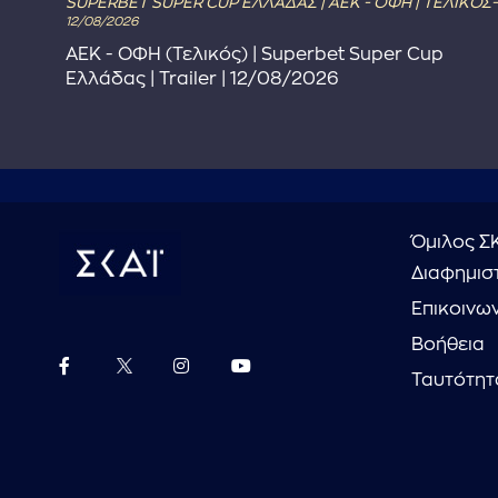
SUPERBET SUPER CUP ΕΛΛΑΔΑΣ | ΑΕΚ - ΟΦΗ | ΤΕΛΙΚΟΣ-
12/08/2026
στε
ΑΕΚ - ΟΦΗ (Τελικός) | Superbet Super Cup
Ελλάδας | Trailer | 12/08/2026
Όμιλος Σ
Διαφημιστ
Επικοινω
Βοήθεια
Ταυτότητ