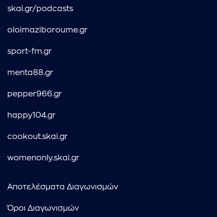
skai.gr/podcasts
oloimaziboroume.gr
sport-fm.gr
menta88.gr
pepper966.gr
happy104.gr
cookout.skai.gr
womenonly.skai.gr
Αποτελέσματα Διαγωνισμών
Όροι Διαγωνισμών