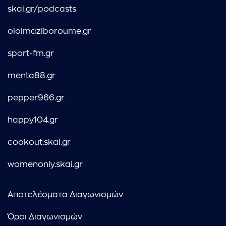
skai.gr/podcasts
oloimaziboroume.gr
sport-fm.gr
menta88.gr
pepper966.gr
happy104.gr
cookout.skai.gr
womenonly.skai.gr
Αποτελέσματα Διαγωνισμών
Όροι Διαγωνισμών