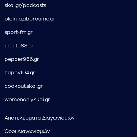
skai.gr/podcasts
oloimaziboroume.gr
sport-fm.gr
menta88.gr
pepper966.gr
happy104.gr
cookout.skai.gr
womenonly.skai.gr
Αποτελέσματα Διαγωνισμών
Όροι Διαγωνισμών