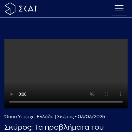
Όπου Υπάρχει Ελλάδα | Σκύρος - 03/03/2025
Σκύρος: Τα προβλήματα του