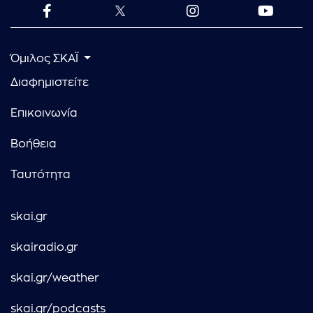
Όμιλος ΣΚΑΪ
Διαφημιστείτε
Επικοινωνία
Βοήθεια
Ταυτότητα
skai.gr
skairadio.gr
skai.gr/weather
skai.gr/podcasts