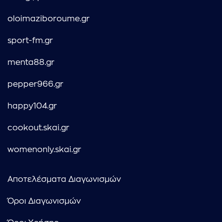
oloimaziboroume.gr
sport-fm.gr
menta88.gr
pepper966.gr
happy104.gr
cookout.skai.gr
womenonly.skai.gr
Αποτελέσματα Διαγωνισμών
Όροι Διαγωνισμών