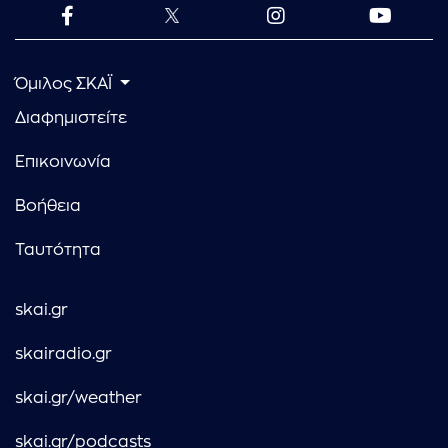
Όμιλος ΣΚΑΪ
Διαφημιστείτε
Επικοινωνία
Βοήθεια
Ταυτότητα
skai.gr
skairadio.gr
skai.gr/weather
skai.gr/podcasts