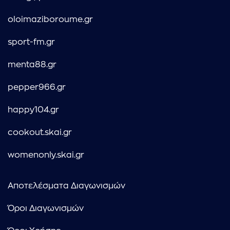
oloimaziboroume.gr
sport-fm.gr
menta88.gr
pepper966.gr
happy104.gr
cookout.skai.gr
womenonly.skai.gr
Αποτελέσματα Διαγωνισμών
Όροι Διαγωνισμών