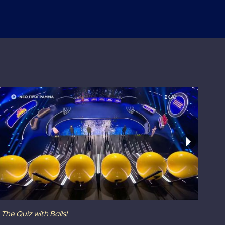
The Quiz with Balls!
The