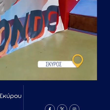
 Σκύρου