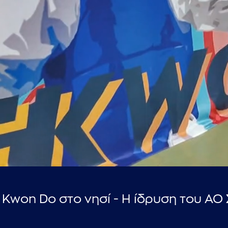
...πληκτρολογήστε κείμενο προς αναζήτηση
 Kwon Do στο νησί - Η ίδρυση του ΑΟ