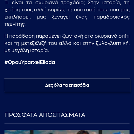
Τι είναι τα σκυριανά τροχάδια; Στην ιστορία, τη
χρήση τους αλλά κυρίως τη σύστασή τους που μας
εκπλήσσει, μας ξεναγεί ένας παραδοσιακός
τεχνίτης.
Η παράδοση παραμένει ζωντανή στο σκυριανό σπίτι
και τη μετεξέλιξή του αλλά και στην ξυλογλυπτική,
με μεγάλη ιστορία.
...πληκτρολογήστε κείμενο προς αναζήτηση
#OpouYparxeiEllada
Δες όλα τα επεισόδια
ΠΡΟΣΦΑΤΑ ΑΠΟΣΠΑΣΜΑΤΑ