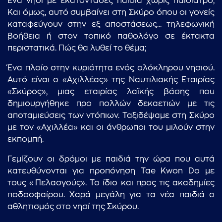
Ένα νησί με εκατοντάδες παιδιά χωρίς παιδίατρο;
Και όμως, αυτό συμβαίνει στη Σκύρο όπου οι γονείς
καταφεύγουν στην εξ αποστάσεως... τηλεφωνική
βοήθεια ή στον τοπικό παθολόγο σε έκτακτα
περιστατικά. Πώς θα λυθεί το θέμα;
Ένα πλοίο στην κυριότητα ενός ολόκληρου νησιού.
Αυτό είναι ο «Αχιλλέας» της Ναυτιλιακής Εταιρίας
«Σκύρος», μιας εταιρίας λαϊκής βάσης που
δημιουργήθηκε προ πολλών δεκαετιών με τις
αποταμιεύσεις των ντόπιων. Ταξιδέψαμε στη Σκύρο
με τον «Αχιλλέα» και οι άνθρωποι του μιλούν στην
εκπομπή.
Γεμίζουν οι δρόμοι με παιδιά την ώρα που αυτά
κατευθύνονται για προπόνηση Tae Kwon Do με
τους «Πελασγούς». Το ίδιο και προς τις ακαδημίες
ποδοσφαίρου. Χαρά μεγάλη για τα νέα παιδιά ο
αθλητισμός στο νησί της Σκύρου.