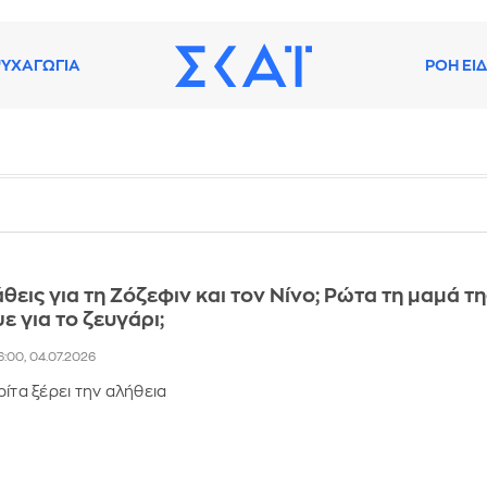
ΥΧΑΓΩΓΙΑ
ΡΟΗ ΕΙ
θεις για τη Ζόζεφιν και τον Νίνο; Ρώτα τη μαμά τη
ε για το ζευγάρι;
6:00, 04.07.2026
ίτα ξέρει την αλήθεια