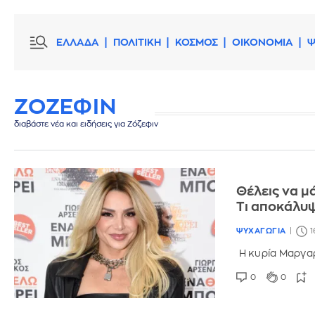
ΕΛΛΑΔΑ
ΠΟΛΙΤΙΚΗ
ΚΟΣΜΟΣ
ΟΙΚΟΝΟΜΙΑ
Ψ
ΖΟΖΕΦΙΝ
διαβάστε νέα και ειδήσεις για Ζόζεφιν
Θέλεις να μά
Τι αποκάλυψ
ΨΥΧΑΓΩΓΙΑ
1
H κυρία Μαργαρ
0
0