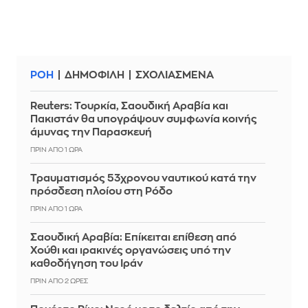
ΡΟΗ
ΔΗΜΟΦΙΛΗ
ΣΧΟΛΙΑΣΜΕΝΑ
Reuters: Τουρκία, Σαουδική Αραβία και
Πακιστάν θα υπογράψουν συμφωνία κοινής
άμυνας την Παρασκευή
ΠΡΙΝ ΑΠΌ 1 ΏΡΑ
Τραυματισμός 53χρονου ναυτικού κατά την
πρόσδεση πλοίου στη Ρόδο
ΠΡΙΝ ΑΠΌ 1 ΏΡΑ
Σαουδική Αραβία: Επίκειται επίθεση από
Χούθι και ιρακινές οργανώσεις υπό την
καθοδήγηση του Ιράν
ΠΡΙΝ ΑΠΌ 2 ΏΡΕΣ