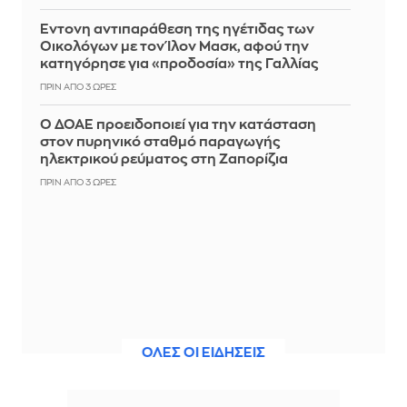
Έντονη αντιπαράθεση της ηγέτιδας των
Οικολόγων με τον Ίλον Μασκ, αφού την
κατηγόρησε για «προδοσία» της Γαλλίας
ΠΡΙΝ ΑΠΌ 3 ΏΡΕΣ
Ο ΔΟΑΕ προειδοποιεί για την κατάσταση
στον πυρηνικό σταθμό παραγωγής
ηλεκτρικού ρεύματος στη Ζαπορίζια
ΠΡΙΝ ΑΠΌ 3 ΏΡΕΣ
ΟΛΕΣ ΟΙ ΕΙΔΗΣΕΙΣ