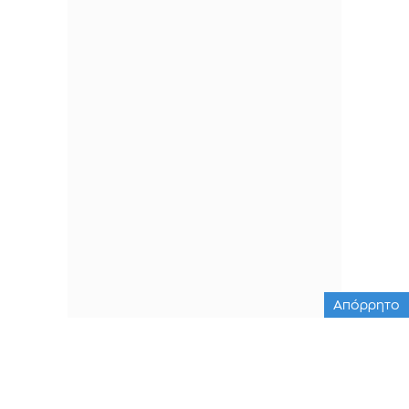
Απόρρητο