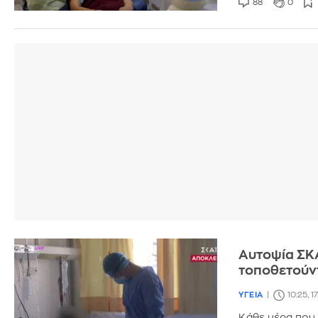
88
0
Αυτοψία ΣΚΑ
τοποθετούν
ΥΓΕΙΑ
10:25, 1
Κάθε μέρα που 