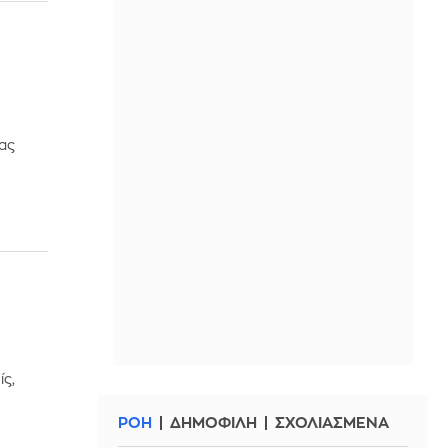
ή
ας
ίς,
ΡΟΗ
ΔΗΜΟΦΙΛΗ
ΣΧΟΛΙΑΣΜΕΝΑ