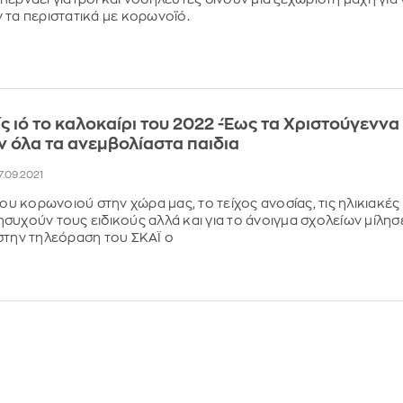
 τα περιστατικά με κορωνοϊό.
ς ιό το καλοκαίρι του 2022 -Έως τα Χριστούγεννα
 όλα τα ανεμβολίαστα παιδια
7.09.2021
του κορωνοιού στην χώρα μας, το τείχος ανοσίας, τις ηλικιακές
συχούν τους ειδικούς αλλά και για το άνοιγμα σχολείων μίλησ
στην τηλεόραση του ΣΚΑΪ ο