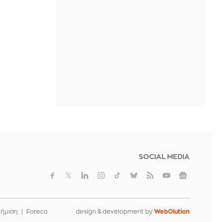
ΠΡΙΝ ΑΠΌ 1 ΜΈΡΑ
SOCIAL MEDIA
φήμιση
Foreca
design & development by
WebOlution