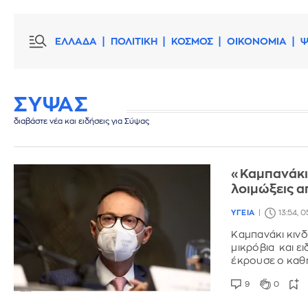
ΕΛΛΑΔΑ
ΠΟΛΙΤΙΚΗ
ΚΟΣΜΟΣ
ΟΙΚΟΝΟΜΙΑ
Ψ
ΣΥΨΑΣ
διαβάστε νέα και ειδήσεις για Σύψας
«Καμπανάκι»
λοιμώξεις α
ΥΓΕΙΑ
13:54, 
Καμπανάκι κιν
μικρόβια και ει
έκρουσε ο καθ
9
0