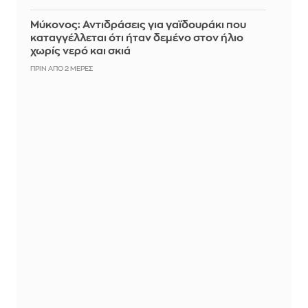
Μύκονος: Αντιδράσεις για γαϊδουράκι που
καταγγέλλεται ότι ήταν δεμένο στον ήλιο
χωρίς νερό και σκιά
ΠΡΙΝ ΑΠΌ 2 ΜΈΡΕΣ