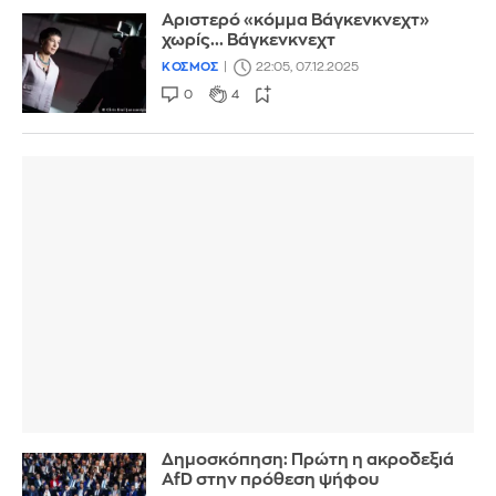
Αριστερό «κόμμα Βάγκενκνεχτ»
χωρίς... Βάγκενκνεχτ
ΚΟΣΜΟΣ
22:05, 07.12.2025
0
4
Δημοσκόπηση: Πρώτη η ακροδεξιά
AfD στην πρόθεση ψήφου