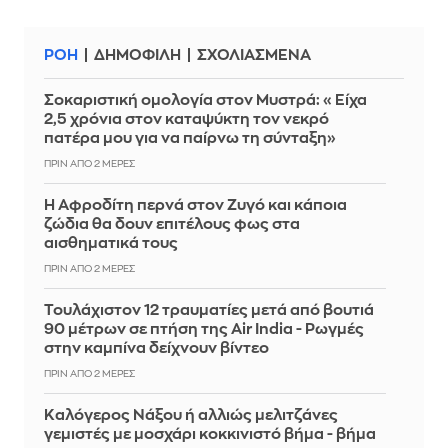
ΡΟΗ
ΔΗΜΟΦΙΛΗ
ΣΧΟΛΙΑΣΜΕΝΑ
Σοκαριστική ομολογία στον Μυστρά: «Είχα
2,5 χρόνια στον καταψύκτη τον νεκρό
πατέρα μου για να παίρνω τη σύνταξη»
ΠΡΙΝ ΑΠΌ 2 ΜΈΡΕΣ
Η Αφροδίτη περνά στον Ζυγό και κάποια
ζώδια θα δουν επιτέλους φως στα
αισθηματικά τους
ΠΡΙΝ ΑΠΌ 2 ΜΈΡΕΣ
Τουλάχιστον 12 τραυματίες μετά από βουτιά
90 μέτρων σε πτήση της Air India - Ρωγμές
στην καμπίνα δείχνουν βίντεο
ΠΡΙΝ ΑΠΌ 2 ΜΈΡΕΣ
Καλόγερος Νάξου ή αλλιώς μελιτζάνες
γεμιστές με μοσχάρι κοκκινιστό βήμα - βήμα