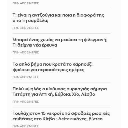
ΠΡΙΝ ΑΠΌ 2 ΜΈΡΕΣ
Τι είναι η αντζούγια και ποια η διαφορά της
από τη σαρδέλα;
ΠΡΙΝ ΑΠΌ 2 ΜΈΡΕΣ
Μπορεί ένας χυμός να μειώσει τη φλεγμονή;
Τι δείχνει νέα έρευνα
ΠΡΙΝ ΑΠΌ 2 ΜΈΡΕΣ
Το απλό βήμα που κρατά το καρπούζι
φρέσκο για περισσότερες ημέρες
ΠΡΙΝ ΑΠΌ 2 ΜΈΡΕΣ
Πολύ υψηλός ο κίνδυνος πυρκαγιάς σήμερα
Τετάρτη για Αττική, Εύβοια, Χίο, Λέσβο
ΠΡΙΝ ΑΠΌ 2 ΜΈΡΕΣ
Τουλάχιστον 15 νεκροί από σφοδρές ρωσικές
επιθέσεις στο Κίεβο - Δείτε εικόνες, βίντεο
ΠΡΙΝ ΑΠΌ 2 ΜΈΡΕΣ