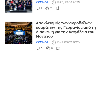
ΚΟΣΜΟΣ
19:26, 29.04.2025
1
11
Αποκλεισμός των ακροδεξιών
κομμάτων της Γερμανίας από τη
Διάσκεψη για την Ασφάλεια του
Μονάχου
ΚΟΣΜΟΣ
15:47, 03.02.2025
3
9