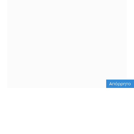
Απόρρητο
ΟΛΕΣ ΟΙ ΕΙΔΗΣΕΙΣ