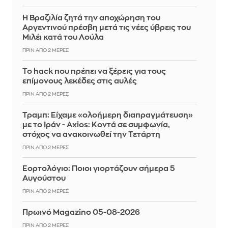
Η Βραζιλία ζητά την αποχώρηση του
Αργεντινού πρέσβη μετά τις νέες ύβρεις του
Μιλέι κατά του Λούλα
ΠΡΙΝ ΑΠΌ 2 ΜΈΡΕΣ
Το hack που πρέπει να ξέρεις για τους
επίμονους λεκέδες στις αυλές
ΠΡΙΝ ΑΠΌ 2 ΜΈΡΕΣ
Τραμπ: Είχαμε «ολοήμερη διαπραγμάτευση»
με το Ιράν - Axios: Κοντά σε συμφωνία,
στόχος να ανακοινωθεί την Τετάρτη
ΠΡΙΝ ΑΠΌ 2 ΜΈΡΕΣ
Εορτολόγιο: Ποιοι γιορτάζουν σήμερα 5
Αυγούστου
ΠΡΙΝ ΑΠΌ 2 ΜΈΡΕΣ
Πρωινό Magazino 05-08-2026
ΠΡΙΝ ΑΠΌ 2 ΜΈΡΕΣ