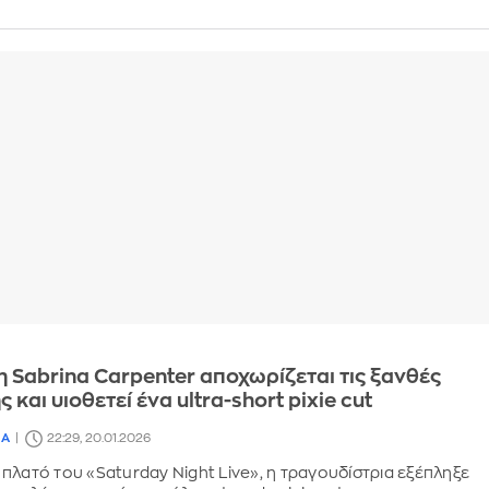
η Sabrina Carpenter αποχωρίζεται τις ξανθές
 και υιοθετεί ένα ultra-short pixie cut
ΙΑ
22:29, 20.01.2026
πλατό του «Saturday Night Live», η τραγουδίστρια εξέπληξε