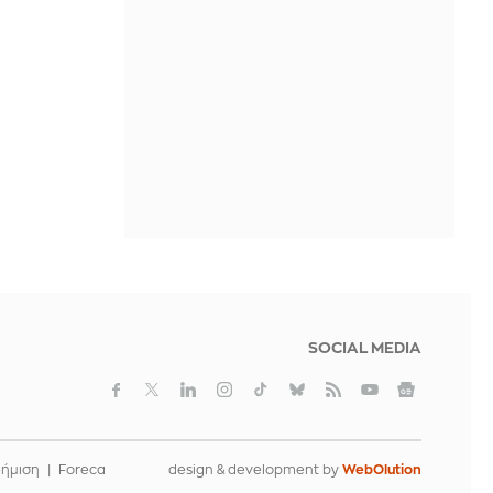
ΠΡΙΝ ΑΠΌ 49 ΛΕΠΤΆ
SOCIAL MEDIA
φήμιση
Foreca
design & development by
WebOlution