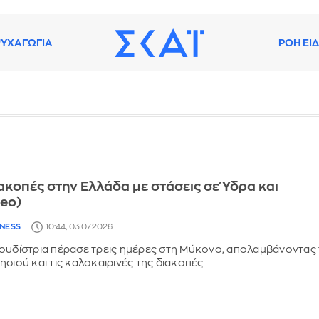
ΥΧΑΓΩΓΙΑ
ΡΟΗ ΕΙ
ιακοπές στην Ελλάδα με στάσεις σε Ύδρα και
deo)
LNESS
10:44, 03.07.2026
ουδίστρια πέρασε τρεις ημέρες στη Μύκονο, απολαμβάνοντας 
ησιού και τις καλοκαιρινές της διακοπές