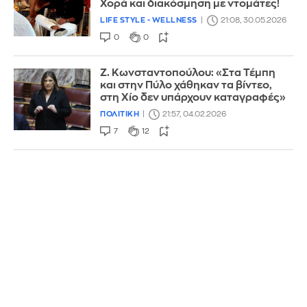
Χορά και διακόσμηση με ντομάτες!
LIFE STYLE - WELLNESS
21:08, 30.05.2026
0
0
Ζ. Κωνσταντοπούλου: «Στα Τέμπη
και στην Πύλο χάθηκαν τα βίντεο,
στη Χίο δεν υπάρχουν καταγραφές»
ΠΟΛΙΤΙΚΗ
21:57, 04.02.2026
7
12