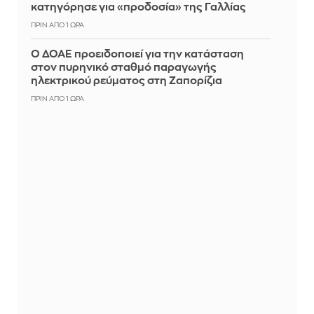
κατηγόρησε για «προδοσία» της Γαλλίας
ΠΡΙΝ ΑΠΌ 1 ΏΡΑ
Ο ΔΟΑΕ προειδοποιεί για την κατάσταση
στον πυρηνικό σταθμό παραγωγής
ηλεκτρικού ρεύματος στη Ζαπορίζια
ΠΡΙΝ ΑΠΌ 1 ΏΡΑ