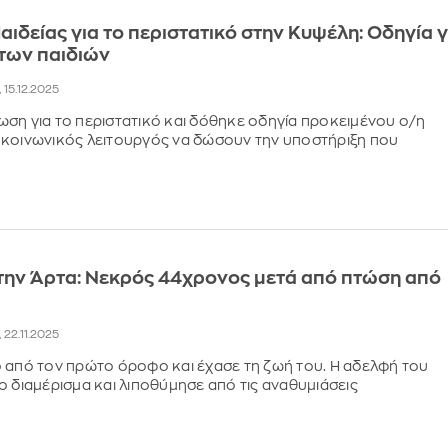
αιδείας για το περιστατικό στην Κυψέλη: Οδηγία γ
των παιδιών
, 15.12.2025
ση για το περιστατικό και δόθηκε οδηγία προκειμένου ο/η
κοινωνικός λειτουργός να δώσουν την υποστήριξη που
την Άρτα: Νεκρός 44χρονος μετά από πτώση από
, 22.11.2025
 από τον πρώτο όροφο και έχασε τη ζωή του. Η αδελφή του
ο διαμέρισμα και λιποθύμησε από τις αναθυμιάσεις