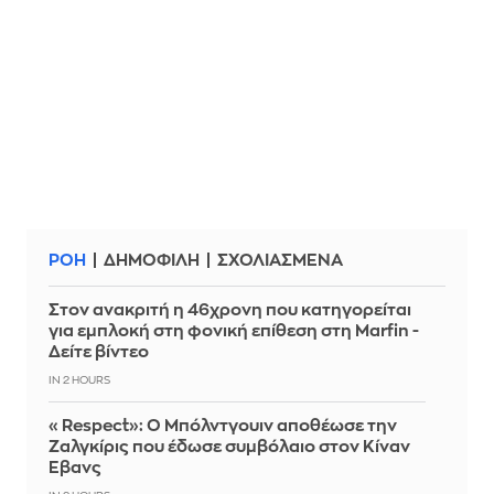
ΡΟΗ
ΔΗΜΟΦΙΛΗ
ΣΧΟΛΙΑΣΜΕΝΑ
Στον ανακριτή η 46χρονη που κατηγορείται
για εμπλοκή στη φονική επίθεση στη Marfin -
Δείτε βίντεο
IN 2 HOURS
«Respect»: Ο Μπόλντγουιν αποθέωσε την
Ζαλγκίρις που έδωσε συμβόλαιο στον Κίναν
Έβανς